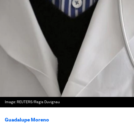
Image:
REUTERS/Regis Duvignau
Guadalupe Moreno