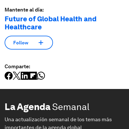
Mantente al día:
Future of Global Health and
Healthcare
Follow
Comparte:
La Agenda
Semanal
Una actualización semanal de los temas más
importantes de la agenda global