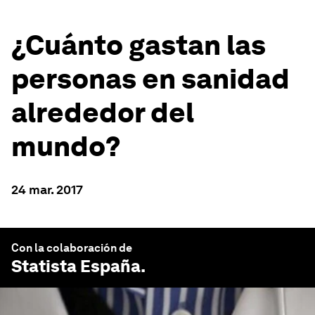
¿Cuánto gastan las
personas en sanidad
alrededor del
mundo?
24 mar. 2017
Con la colaboración de
Statista España
.