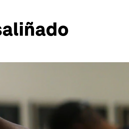
aliñado