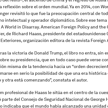
a reflexión sobre el orden mundial. Ya en 2014, con
Wor
nger revisitó lo que fue la preocupación central de to
mo intelectual y operador diplomático. Sobre ese tema
r
A World in Disarray. American Foreign Policy and the C
er
, de Richard Haass, presidente del estadounidense 
Exteriores, organización editora de la revista
Foreign 
ras la victoria de Donald Trump, el libro no entra, sin 
sobre su presidencia, que en todo caso puede verse c
ión misma de la tendencia hacia un “orden decrecient
tomarse en serio la posibilidad de que una era histórica
y otra está comenzando”, constata el autor.
um profesional de Haass le sitúa en el centro de la cues
 parte del Consejo de Seguridad Nacional de George H
o indicaba que el mundo había alcanzado una unidad