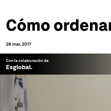
Cómo ordenar
28 mar. 2017
Con la colaboración de
Esglobal
.