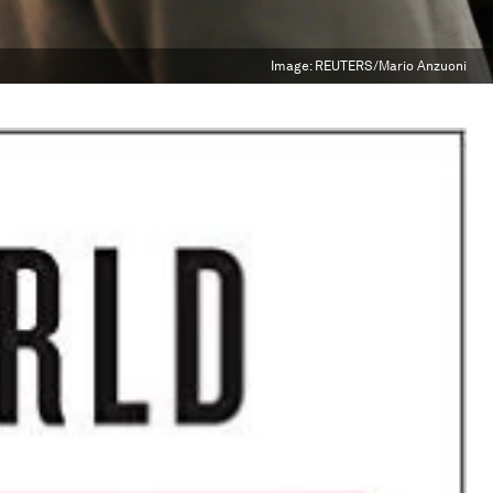
Image:
REUTERS/Mario Anzuoni