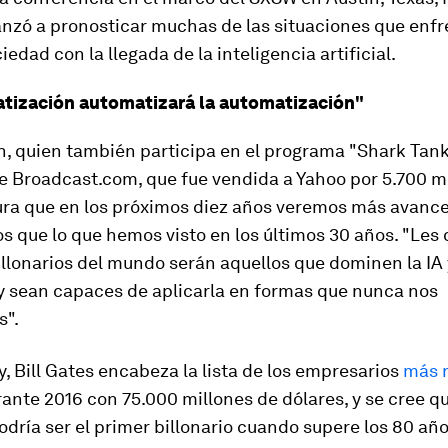
anzó a pronosticar muchas de las situaciones que enfr
iedad con la llegada de la inteligencia artificial.
tización automatizará la automatización"
, quien también participa en el programa "Shark Tank
e Broadcast.com, que fue vendida a Yahoo por 5.700 m
ura que en los próximos diez años veremos más avanc
s que lo que hemos visto en los últimos 30 años.
"Les 
llonarios del mundo serán aquellos que dominen la IA 
 y sean capaces de aplicarla en formas que nunca nos
s"
.
y, Bill Gates encabeza la lista de los empresarios
más r
ante 2016 con 75.000 millones de dólares, y se cree qu
odría ser el primer billonario cuando supere los 80 añ