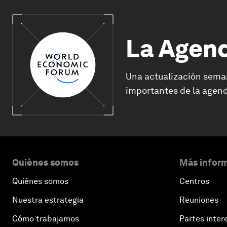
La Agen
Una actualización sema
importantes de la agend
Quiénes somos
Más inform
Quiénes somos
Centros
Nuestra estrategia
Reuniones
Cómo trabajamos
Partes inter