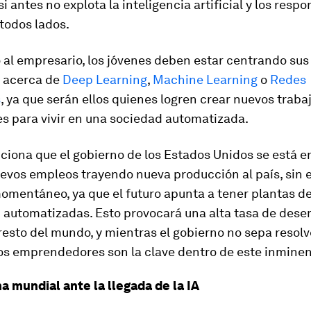
si antes no explota la inteligencia artificial y los resp
todos lados.
 al empresario, los jóvenes deben estar centrando sus
r acerca de
Deep Learning
,
Machine Learning
o
Redes
s
, ya que serán ellos quienes logren crear nuevos traba
s para vivir en una sociedad automatizada.
iona que el gobierno de los Estados Unidos se está 
uevos empleos trayendo nueva producción al país, sin
omentáneo, ya que el futuro apunta a tener plantas d
 automatizadas. Esto provocará una alta tasa de des
l resto del mundo, y mientras el gobierno no sepa resolv
os emprendedores son la clave dentro de este inminen
a mundial ante la llegada de la IA