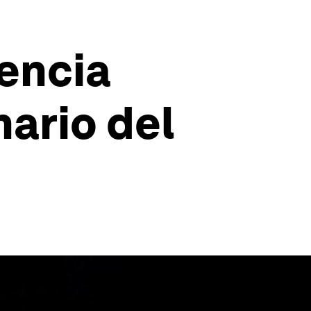
gencia
nario del