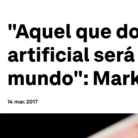
"Aquel que do
artificial será
mundo": Mar
14 mar. 2017