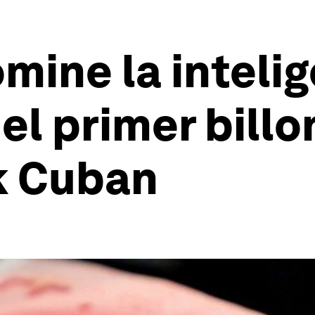
mine la inteli
 el primer billo
k Cuban