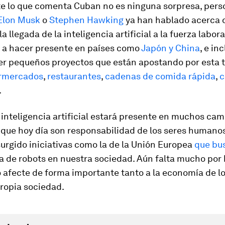
e lo que comenta Cuban no es ninguna sorpresa, per
Elon Musk
o
Stephen Hawking
ya han hablado acerca d
la llegada de la inteligencia artificial a la fuerza labora
 a hacer presente en países como
Japón y China
, e in
r pequeños proyectos que están apostando por esta t
rmercados
,
restaurantes
,
cadenas de comida rápida
,
c
.
 inteligencia artificial estará presente en muchos ca
 que hoy día son responsabilidad de los seres humanos
urgido iniciativas como la de la Unión Europea
que bus
a de robots en nuestra sociedad. Aún falta mucho por
 afecte de forma importante tanto a la economía de l
ropia sociedad.