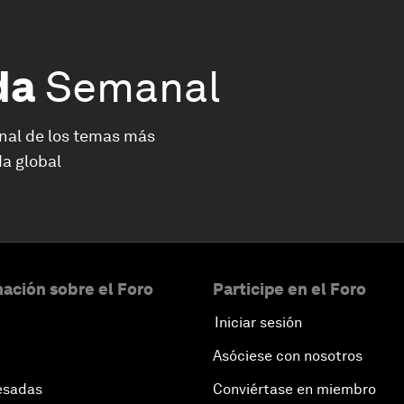
da
Semanal
nal de los temas más
a global
ación sobre el Foro
Participe en el Foro
Iniciar sesión
Asóciese con nosotros
esadas
Conviértase en miembro