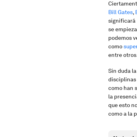
Ciertament
Bill Gates
,
significará 
se empieza
podemos ve
como
supe
entre otros
Sin duda la
disciplinas
como han s
la presenci
que esto no
como a la p