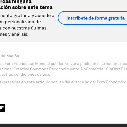
erdas ninguna
ación sobre este tema
uenta gratuita y accede a
Inscríbete de forma gratuita
ón personalizada de
s con nuestras últimas
nes y análisis.
ublicación
del Foro Económico Mundial pueden volver a publicarse de acuerdo con
nacional Creative Commons Reconocimiento-NoComercial-SinObraDeri
uestras condiciones de uso.
expresadas en este artículo son las del autor y no del Foro Económico