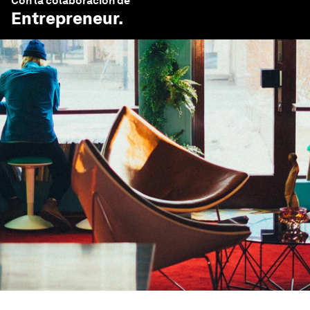
Con la colaboración de
Entrepreneur
.