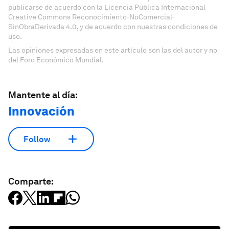
publicarse de acuerdo con la Licencia Pública Internacional
Creative Commons Reconocimiento-NoComercial-
SinObraDerivada 4.0, y de acuerdo con nuestras condiciones de
uso.
Las opiniones expresadas en este artículo son las del autor y no
del Foro Económico Mundial.
Mantente al día:
Innovación
Follow
Comparte: