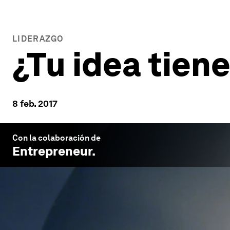
LIDERAZGO
¿Tu idea tien
8 feb. 2017
Con la colaboración de
Entrepreneur
.