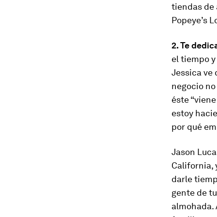
tiendas de 
Popeye’s L
2. Te dedic
el tiempo y
Jessica ve 
negocio no 
éste “viene
estoy hacie
por qué em
Jason Luca
California,
darle tiemp
gente de tu
almohada. 