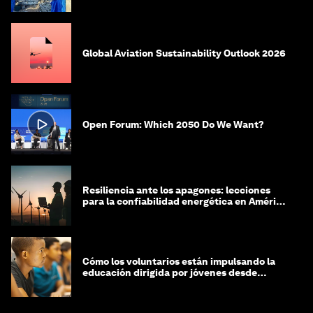
Global Aviation Sustainability Outlook 2026
Open Forum: Which 2050 Do We Want?
Resiliencia ante los apagones: lecciones
para la confiabilidad energética en América
Latina
Cómo los voluntarios están impulsando la
educación dirigida por jóvenes desde
Jeddah hasta Zanzíbar, y más allá