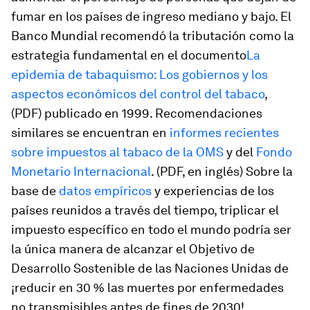
fumar en los países de ingreso mediano y bajo. El
Banco Mundial recomendó la tributación como la
estrategia fundamental en el documento
La
epidemia de tabaquismo: Los gobiernos y los
aspectos económicos del control del tabaco
,
(PDF) publicado en 1999. Recomendaciones
similares se encuentran en
informes recientes
sobre impuestos al tabaco de la OMS
y del
Fondo
Monetario Internacional
. (PDF, en inglés) Sobre la
base de
datos empíricos
y experiencias de los
países reunidos a través del tiempo, triplicar el
impuesto específico en todo el mundo podría ser
la única manera de alcanzar el Objetivo de
Desarrollo Sostenible de las Naciones Unidas de
¡reducir en 30 % las muertes por enfermedades
no transmisibles antes de fines de 2030!