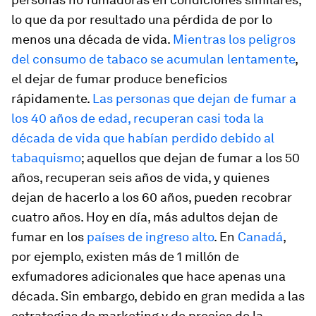
lo que da por resultado una pérdida de por lo
menos una década de vida.
Mientras los peligros
del consumo de tabaco se acumulan lentamente
,
el dejar de fumar produce beneficios
rápidamente.
Las personas que dejan de fumar a
los 40 años de edad, recuperan casi toda la
década de vida que habían perdido debido al
tabaquismo
; aquellos que dejan de fumar a los 50
años, recuperan seis años de vida, y quienes
dejan de hacerlo a los 60 años, pueden recobrar
cuatro años. Hoy en día, más adultos dejan de
fumar en los
países de ingreso alto
. En
Canadá
,
por ejemplo, existen más de 1 millón de
exfumadores adicionales que hace apenas una
década. Sin embargo, debido en gran medida a las
estrategias de marketing y de precios de la