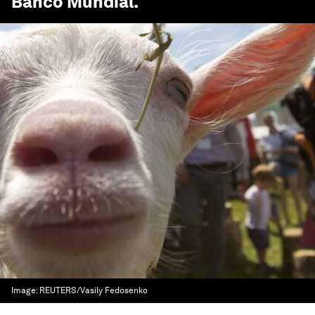
Banco Mundial
.
Image:
REUTERS/Vasily Fedosenko