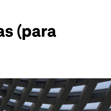
as (para