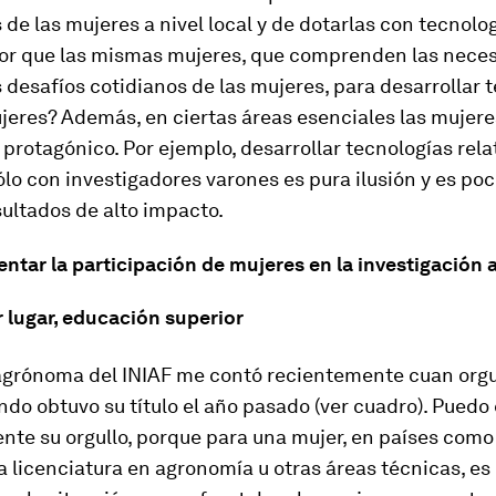
 de las mujeres a nivel local y de dotarlas con tecnolog
or que las mismas mujeres, que comprenden las nece
os desafíos cotidianos de las mujeres, para desarrollar 
ujeres? Además, en ciertas áreas esenciales las mujer
l protagónico. Por ejemplo, desarrollar tecnologías relat
ólo con investigadores varones es pura ilusión y es po
ultados de alto impacto.
tar la participación de mujeres en la investigación a
r lugar, educación superior
agrónoma del INIAF me contó recientemente cuan orgu
do obtuvo su título el año pasado (ver cuadro). Puedo
te su orgullo, porque para una mujer, en países como 
 licenciatura en agronomía u otras áreas técnicas, es