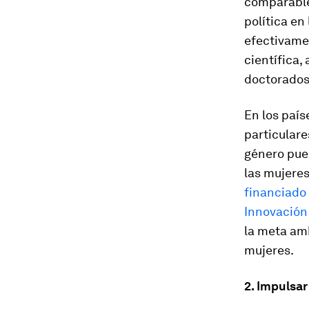
comparable
política en
efectivamen
científica
doctorados
En los país
particulare
género pue
las mujeres
financiado
Innovación
la meta amb
mujeres.
2. Impulsar