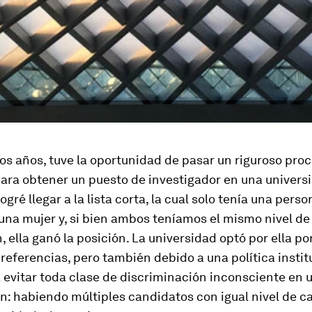
s años, tuve la oportunidad de pasar un riguroso pro
para obtener un puesto de investigador en una univers
ogré llegar a la lista corta, la cual solo tenía una pers
una mujer y, si bien ambos teníamos el mismo nivel de
n, ella ganó la posición. La universidad optó por ella po
referencias, pero también debido a una política instit
 evitar toda clase de discriminación inconsciente en 
n: habiendo múltiples candidatos con igual nivel de ca