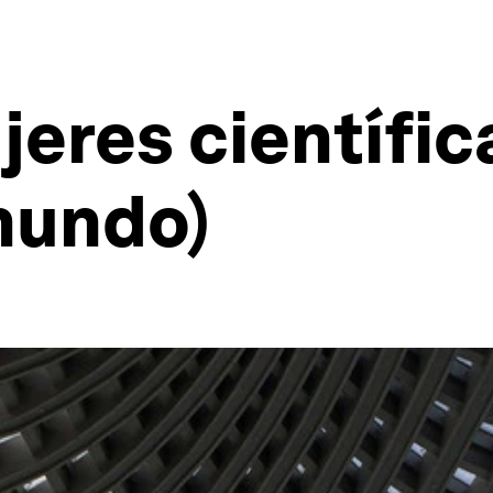
eres científic
mundo)