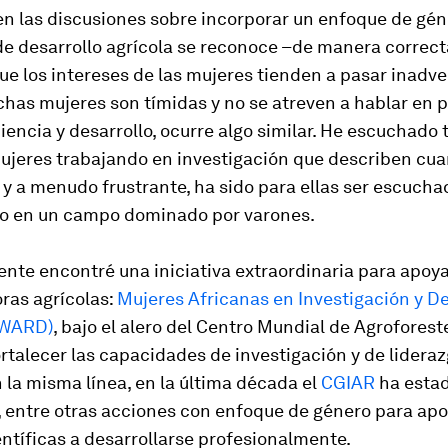
n las discusiones sobre incorporar un enfoque de gén
e desarrollo agrícola se reconoce –de manera correct
e los intereses de las mujeres tienden a pasar inadve
as mujeres son tímidas y no se atreven a hablar en p
ciencia y desarrollo, ocurre algo similar. He escuchado
mujeres trabajando en investigación que describen cu
 y a menudo frustrante, ha sido para ellas ser escucha
so en un campo dominado por varones.
nte encontré una iniciativa extraordinaria para apoya
ras agrícolas:
Mujeres Africanas en Investigación y De
AWARD)
, bajo el alero del Centro Mundial de Agroforest
ortalecer las capacidades de investigación y de lideraz
 la misma línea, en la última década el
CGIAR
ha esta
 entre otras acciones con enfoque de género para apo
ntíficas a desarrollarse profesionalmente.