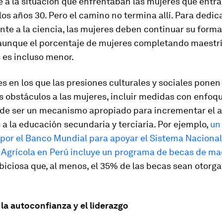
 a la situación que enfrentaban las mujeres que entr
 los años 30. Pero el camino no termina allí. Para dedic
te a la ciencia, las mujeres deben continuar su form
, aunque el porcentaje de mujeres completando maestrí
 es incluso menor.
es en los que las presiones culturales y sociales ponen
s obstáculos a las mujeres, incluir medidas con enfoq
de ser un mecanismo apropiado para incrementar el 
 a la educación secundaria y terciaria. Por ejemplo,
un
 por el Banco Mundial para apoyar el Sistema Nacional
 Agrícola en Perú incluye un programa de becas de ma
iciosa que, al menos, el 35% de las becas sean otorg
 la autoconfianza y el liderazgo