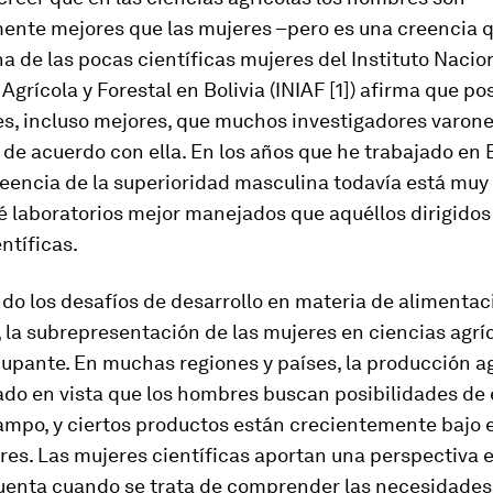
ente mejores que las mujeres –pero es una creencia q
na de las pocas científicas mujeres del Instituto Nacio
Agrícola y Forestal en Bolivia (INIAF [1]) afirma que po
s, incluso mejores, que muchos investigadores varone
de acuerdo con ella. En los años que he trabajado en B
eencia de la superioridad masculina todavía está muy 
é laboratorios mejor manejados que aquéllos dirigidos
ntíficas.
o los desafíos de desarrollo en materia de alimentac
, la subrepresentación de las mujeres en ciencias agrí
upante. En muchas regiones y países, la producción ag
ado en vista que los hombres buscan posibilidades de
ampo, y ciertos productos están crecientemente bajo e
res. Las mujeres científicas aportan una perspectiva e
uenta cuando se trata de comprender las necesidades