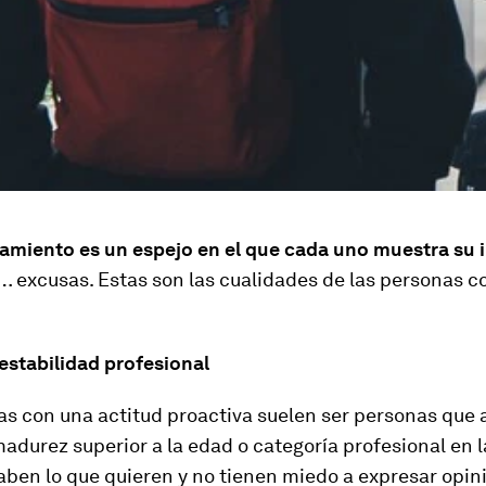
amiento es un espejo en el que cada uno muestra su
 excusas. Estas son las cualidades de las personas co
estabilidad profesional
as con una actitud proactiva suelen ser personas que
adurez superior a la edad o categoría profesional en 
aben lo que quieren y no tienen miedo a expresar opin