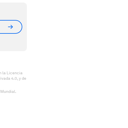
 la Licencia
vada 4.0, y de
 Mundial.