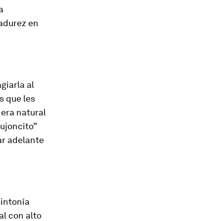
a
madurez en
giarla al
s que les
era natural
pujoncito”
ar adelante
sintonía
al con alto