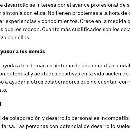
e desarrollo se interesa por el avance profesional de s
n sintonía con ellos. No tienen problemas a la hora de
ar experiencias y conocimientos. Crece en la medida 
s que les rodean. Cuanto más cualificados son los col
za con ellos.
yudar a los demás
e ayuda a los demás es síntoma de una empatía saludab
n potencial y actitudes positivas en la vida suelen de
po a ayudar a otros colaboradores que no cuentan con 
to.
d
 de colaboración y desarrollo personal es incompatibl
 farsa. Las personas con potencial de desarrollo suele