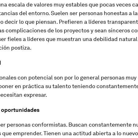
 una escala de valores muy estables que pocas veces c
tancias del entorno. Suelen ser personas honestas a l
o decir lo que piensan. Prefieren a líderes transparent
s complicaciones de los proyectos y sean sinceros con
er fieles a líderes que muestran una debilidad natura
ión postiza.
d
onales con potencial son por lo general personas muy 
poner en práctica su talento teniendo constantement
ecesitan expresar.
 oportunidades
ser personas conformistas. Buscan constantemente n
 que emprender. Tienen una actitud abierta a lo nuevo 