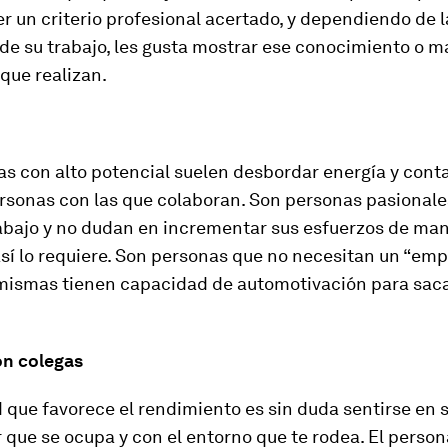
r un criterio profesional acertado, y dependiendo de l
de su trabajo, les gusta mostrar ese conocimiento o 
 que realizan.
s con alto potencial suelen desbordar energía y conta
rsonas con las que colaboran. Son personas pasionale
rabajo y no dudan en incrementar sus esfuerzos de man
 así lo requiere. Son personas que no necesitan un “em
 mismas tienen capacidad de automotivación para sac
on colegas
 que favorece el rendimiento es sin duda sentirse en 
r que se ocupa y con el entorno que te rodea. El person