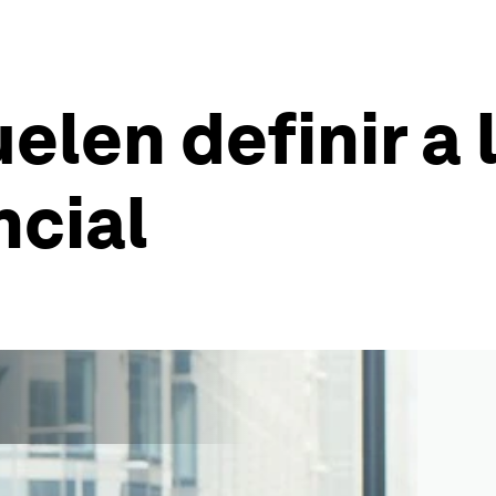
elen definir a
ncial