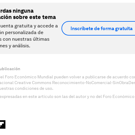
erdas ninguna
ación sobre este tema
uenta gratuita y accede a
Inscríbete de forma gratuita
ón personalizada de
s con nuestras últimas
nes y análisis.
ublicación
del Foro Económico Mundial pueden volver a publicarse de acuerdo con
nacional Creative Commons Reconocimiento-NoComercial-SinObraDeri
uestras condiciones de uso.
expresadas en este artículo son las del autor y no del Foro Económico