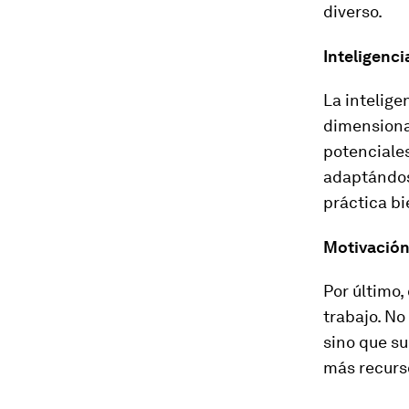
diverso.
Inteligenci
La intelige
dimensionar
potenciales
adaptándos
práctica bi
Motivación 
Por último,
trabajo. No
sino que su
más recurs