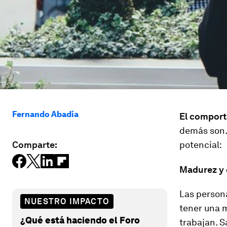
Fernando Abadía
El comport
demás son…
Comparte:
potencial:
Madurez y 
Las person
NUESTRO IMPACTO
tener una m
¿Qué está haciendo el Foro
trabajan. S