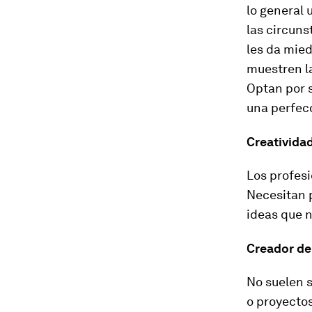
lo general
las circuns
les da mied
muestren la
Optan por s
una perfecc
Creativida
Los profesi
Necesitan 
ideas que n
Creador de
No suelen 
o proyectos