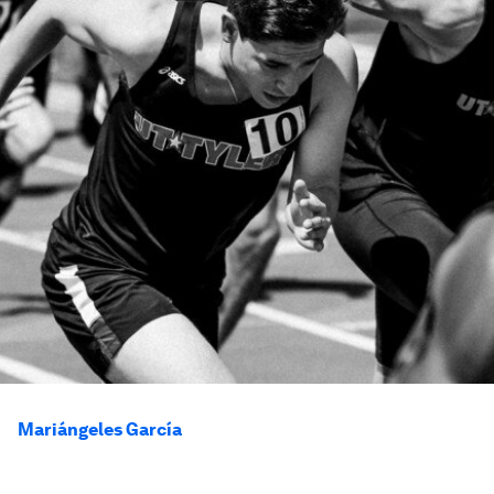
Mariángeles García