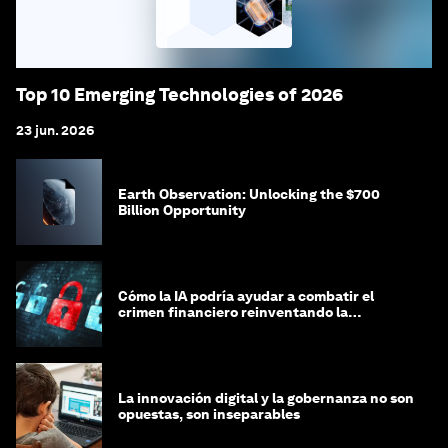
Top 10 Emerging Technologies of 2026
23 jun. 2026
Earth Observation: Unlocking the $700
Billion Opportunity
Cómo la IA podría ayudar a combatir el
crimen financiero reinventando la
integridad
La innovación digital y la gobernanza no son
opuestas, son inseparables