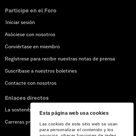
Participe en el Foro
Iniciar sesión
Asóciese con nosotros
Conviértase en miembro
Regístrese para recibir nuestras notas de prensa
Suscríbase a nuestros boletines
Contacte con nosotros
Enlaces directos
La sostenibilidad en el Foro
Esta página web usa cookies
Carreras profesionales
Las cookies de este sitio web se usan
para personalizar el contenido y los
anuncios, ofrecer funciones de redes