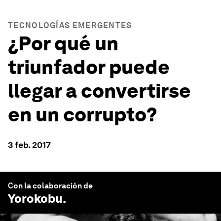
TECNOLOGÍAS EMERGENTES
¿Por qué un
triunfador puede
llegar a convertirse
en un corrupto?
3 feb. 2017
Con la colaboración de
Yorokobu
.