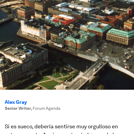
Alex Gray
Senior Writer
,
Forum Agenda
Si es sueco, debería sentirse muy orgulloso en