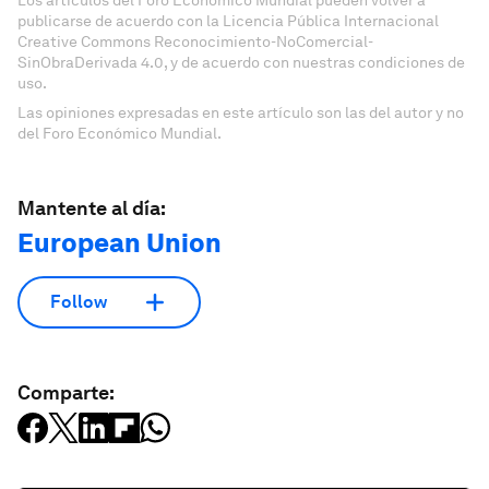
publicarse de acuerdo con la Licencia Pública Internacional
Creative Commons Reconocimiento-NoComercial-
SinObraDerivada 4.0, y de acuerdo con nuestras condiciones de
uso.
Las opiniones expresadas en este artículo son las del autor y no
del Foro Económico Mundial.
Mantente al día:
European Union
Follow
Comparte: