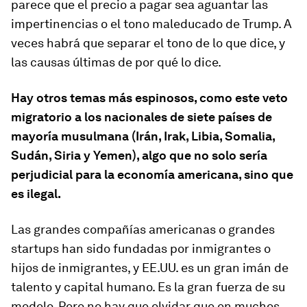
parece que el precio a pagar sea aguantar las
impertinencias o el tono maleducado de Trump. A
veces habrá que separar el tono de lo que dice, y
las causas últimas de por qué lo dice.
Hay otros temas más espinosos, como este veto
migratorio a los nacionales de siete países de
mayoría musulmana (Irán, Irak, Libia, Somalia,
Sudán, Siria y Yemen), algo que no solo sería
perjudicial para la economía americana, sino que
es ilegal.
Las grandes compañías americanas o grandes
startups han sido fundadas por inmigrantes o
hijos de inmigrantes, y EE.UU. es un gran imán de
talento y capital humano. Es la gran fuerza de su
modelo. Pero no hay que olvidar que en muchos