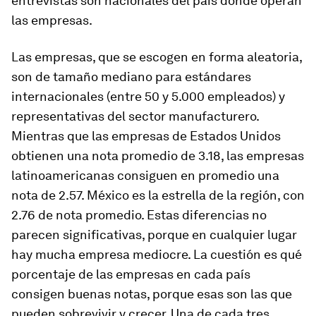
entrevistas son nacionales del país donde operan
las empresas.
Las empresas, que se escogen en forma aleatoria,
son de tamaño mediano para estándares
internacionales (entre 50 y 5.000 empleados) y
representativas del sector manufacturero.
Mientras que las empresas de Estados Unidos
obtienen una nota promedio de 3.18, las empresas
latinoamericanas consiguen en promedio una
nota de 2.57. México es la estrella de la región, con
2.76 de nota promedio. Estas diferencias no
parecen significativas, porque en cualquier lugar
hay mucha empresa mediocre. La cuestión es qué
porcentaje de las empresas en cada país
consigen buenas notas, porque esas son las que
pueden sobrevivir y crecer. Una de cada tres