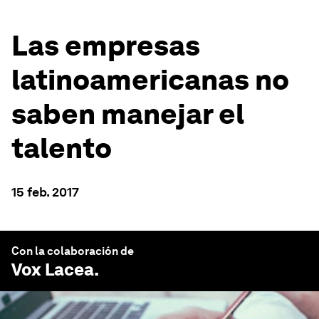
Las empresas
latinoamericanas no
saben manejar el
talento
15 feb. 2017
Con la colaboración de
Vox Lacea
.