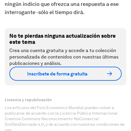
ningún indicio que ofrezca una respuesta a ese
interrogante -sólo el tiempo dirá.
No te pierdas ninguna actualización sobre
este tema
Crea una cuenta gratuita y accede a tu colección
personalizada de contenidos con nuestras últimas
publicaciones y análisis.
Inscríbete de forma gratuita
Licencia y republicación
Los artículos del Foro Económico Mundial pueden volver a
publicarse de acuerdo con la Licencia Pública Internacional
Creative Commons Reconocimiento-NoComercial-
SinObraDerivada 4.0, y de acuerdo con nuestras condiciones de
uso.