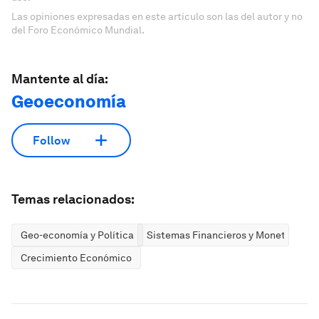
Las opiniones expresadas en este artículo son las del autor y no
del Foro Económico Mundial.
Mantente al día:
Geoeconomía
Follow
Temas relacionados:
Geo-economía y Política
Sistemas Financieros y Monetarios
Crecimiento Económico