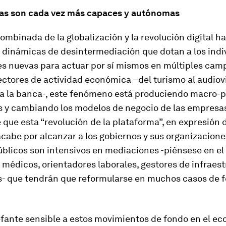
as son cada vez más capaces y autónomas
ombinada de la globalización y la revolución digital h
 dinámicas de desintermediación que dotan a los indi
s nuevas para actuar por sí mismos en múltiples camp
ectores de actividad económica –del turismo al audiovi
 a la banca-, este fenómeno está produciendo macro-
s y cambiando los modelos de negocio de las empresa
que esta “revolución de la plataforma”, en expresión 
acabe por alcanzar a los gobiernos y sus organizacione
úblicos son intensivos en mediaciones -piénsese en el
 médicos, orientadores laborales, gestores de infraest
s- que tendrán que reformularse en muchos casos de 
efante sensible a estos movimientos de fondo en el e