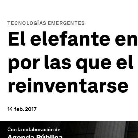
TECNOLOGÍAS EMERGENTES
El elefante en
por las que e
reinventarse
14 feb. 2017
Con la colaboración de
Agenda Pública
.