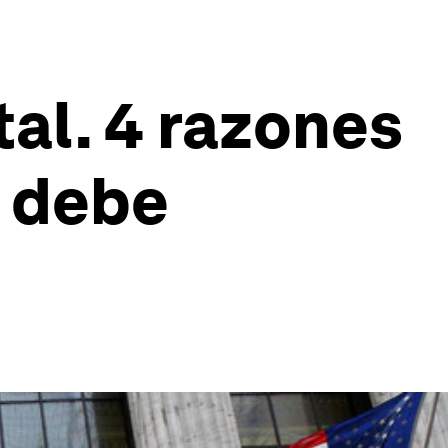
tal. 4 razones
o debe