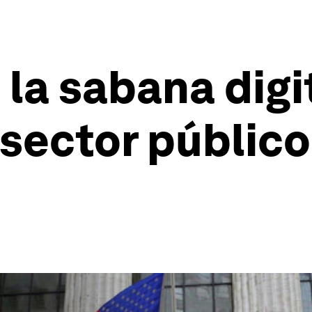
 la sabana digi
l sector públic