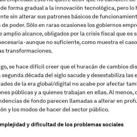
e forma gradual a la innovación tecnológica, pero lo
te sin alterar sus patrones básicos de funcionamient
s de poder. Sólo en raras ocasiones los gobiernos emp
 amplio alcance, obligados por la crisis fiscal que es 
necesaria -aunque no suficiente, como muestra el caso
sas transformaciones.
go, se hace difícil creer que el huracán de cambios di
a segunda década del siglo sacude y desestabiliza las
dades de la era global/digital no acabe por afectar tam
nes públicas y a quienes trabajan en ellas. Al menos, 
ndencias de fondo parecen llamadas a alterar en prof
ón y los modos de hacer del sector público.
mplejidad y dificultad de los problemas sociales