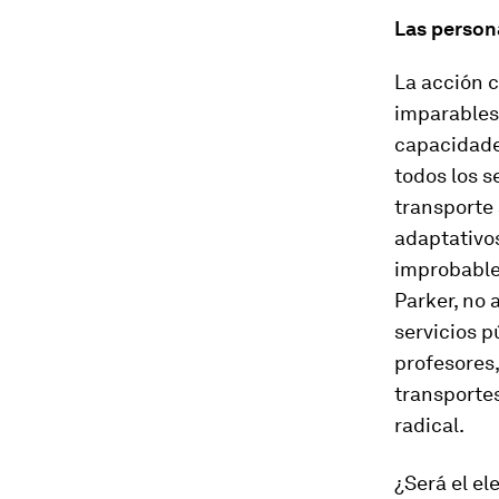
Las person
La acción c
imparables
capacidade
todos los s
transporte
adaptativo
improbable 
Parker, no 
servicios p
profesores,
transporte
radical.
¿Será el el