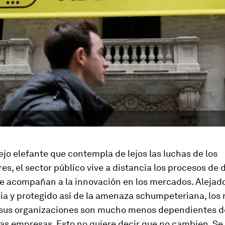
jo elefante que contempla de lejos las luchas de los
s, el sector público vive a distancia los procesos de 
ue acompañan a la innovación en los mercados. Alejado
a y protegido así de la amenaza schumpeteriana, los 
sus organizaciones son mucho menos dependientes d
las empresas. Esto no quiere decir que no cambien. Se