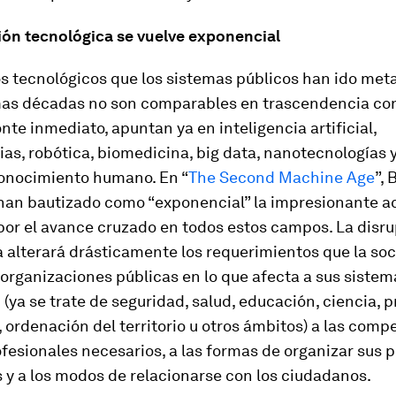
ión tecnológica se vuelve exponencial
s tecnológicos que los sistemas públicos han ido met
imas décadas no son comparables en trascendencia con
onte inmediato, apuntan ya en inteligencia artificial,
as, robótica, biomedicina,
big data
, nanotecnologías y
conocimiento humano. En “
The Second Machine Age
”, 
han bautizado como “exponencial” la impresionante a
por el avance cruzado en todos estos campos. La disr
 alterará drásticamente los requerimientos que la so
s organizaciones públicas en lo que afecta a sus sistem
(ya se trate de seguridad, salud, educación, ciencia,
ordenación del territorio u otros ámbitos) a las comp
ofesionales necesarios, a las formas de organizar sus 
 y a los modos de relacionarse con los ciudadanos.