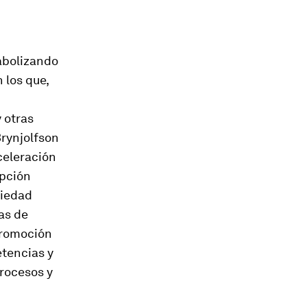
abolizando
 los que,
 otras
Brynjolfson
celeración
upción
ciedad
as de
 promoción
etencias y
procesos y