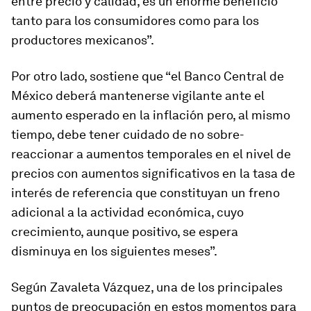
entre precio y calidad, es un enorme beneficio
tanto para los consumidores como para los
productores mexicanos”.
Por otro lado, sostiene que “el Banco Central de
México deberá mantenerse vigilante ante el
aumento esperado en la inflación pero, al mismo
tiempo, debe tener cuidado de no sobre-
reaccionar a aumentos temporales en el nivel de
precios con aumentos significativos en la tasa de
interés de referencia que constituyan un freno
adicional a la actividad económica, cuyo
crecimiento, aunque positivo, se espera
disminuya en los siguientes meses”.
Según Zavaleta Vázquez, una de los principales
puntos de preocupación en estos momentos para