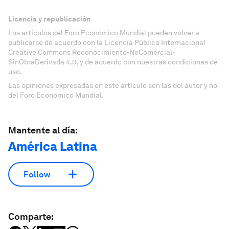
Licencia y republicación
Los artículos del Foro Económico Mundial pueden volver a
publicarse de acuerdo con la Licencia Pública Internacional
Creative Commons Reconocimiento-NoComercial-
SinObraDerivada 4.0, y de acuerdo con nuestras condiciones de
uso.
Las opiniones expresadas en este artículo son las del autor y no
del Foro Económico Mundial.
Mantente al día:
América Latina
Follow
Comparte: