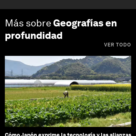
Más sobre
Geografías en
profundidad
VER TODO
Cómo Japón exprime la tecnología y las alianzas