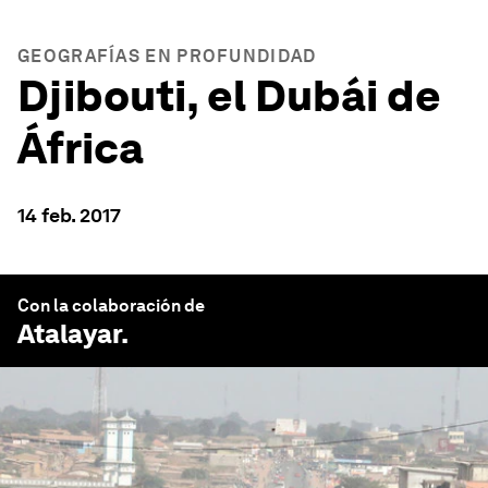
GEOGRAFÍAS EN PROFUNDIDAD
Djibouti, el Dubái de
África
14 feb. 2017
Con la colaboración de
Atalayar
.