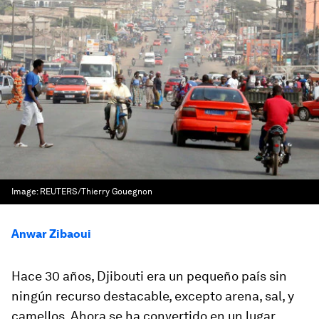
Image:
REUTERS/Thierry Gouegnon
Anwar Zibaoui
Hace 30 años,
Djibouti
era un pequeño país sin
ningún recurso destacable, excepto arena, sal, y
camellos. Ahora se ha convertido en un lugar