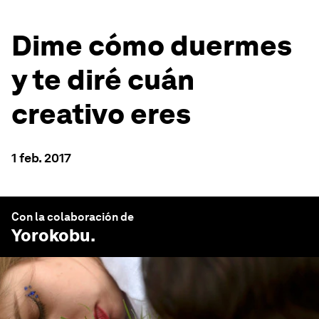
Dime cómo duermes
y te diré cuán
creativo eres
1 feb. 2017
Con la colaboración de
Yorokobu
.