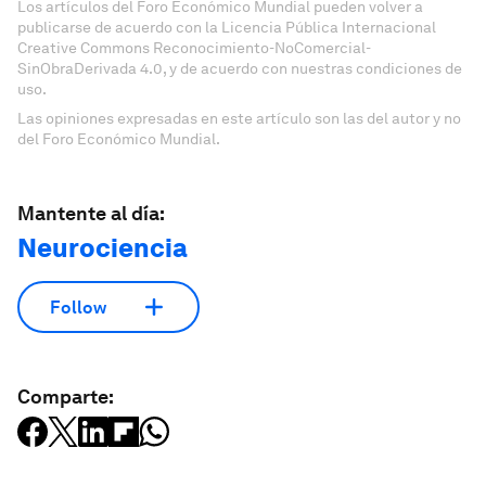
Los artículos del Foro Económico Mundial pueden volver a
publicarse de acuerdo con la Licencia Pública Internacional
Creative Commons Reconocimiento-NoComercial-
SinObraDerivada 4.0, y de acuerdo con nuestras condiciones de
uso.
Las opiniones expresadas en este artículo son las del autor y no
del Foro Económico Mundial.
Mantente al día:
Neurociencia
Follow
Comparte: