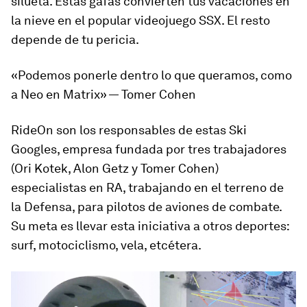
silueta. Estas gafas convierten tus vacaciones en
la nieve en el popular videojuego SSX. El resto
depende de tu pericia.
«Podemos ponerle dentro lo que queramos, como
a Neo en Matrix» — Tomer Cohen
RideOn son los responsables de estas Ski
Googles, empresa fundada por tres trabajadores
(Ori Kotek, Alon Getz y Tomer Cohen)
especialistas en RA, trabajando en el terreno de
la Defensa, para pilotos de aviones de combate.
Su meta es llevar esta iniciativa a otros deportes:
surf, motociclismo, vela, etcétera.