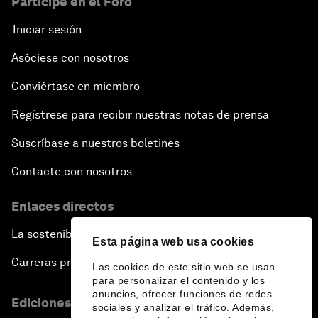
Participe en el Foro
Iniciar sesión
Asóciese con nosotros
Conviértase en miembro
Regístrese para recibir nuestras notas de prensa
Suscríbase a nuestros boletines
Contacte con nosotros
Enlaces directos
La sostenibilidad en el Foro
Esta página web usa cookies
Carreras profesionales
Las cookies de este sitio web se usan
para personalizar el contenido y los
anuncios, ofrecer funciones de redes
Ediciones en otros idiomas
sociales y analizar el tráfico. Además,