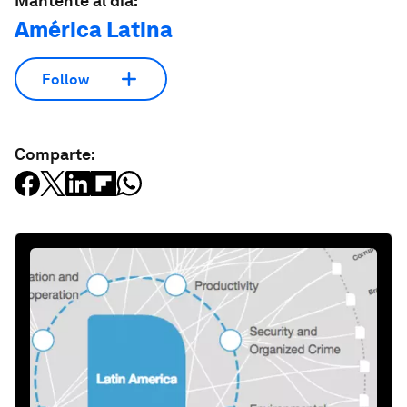
Mantente al día:
América Latina
Follow
Comparte: