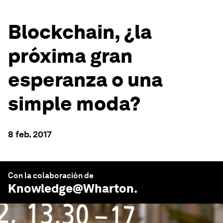
Blockchain, ¿la
próxima gran
esperanza o una
simple moda?
8 feb. 2017
Con la colaboración de
Knowledge@Wharton
.