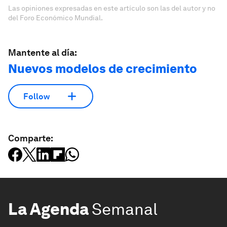
Las opiniones expresadas en este artículo son las del autor y no
del Foro Económico Mundial.
Mantente al día:
Nuevos modelos de crecimiento
Follow
Comparte:
La Agenda
Semanal