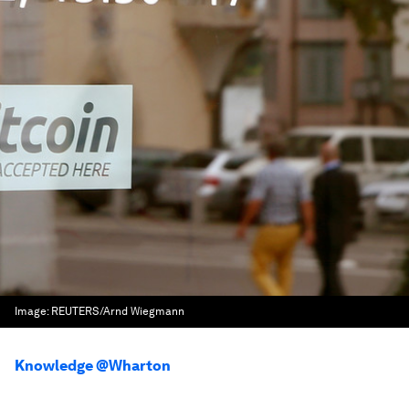
Image:
REUTERS/Arnd Wiegmann
Knowledge @Wharton