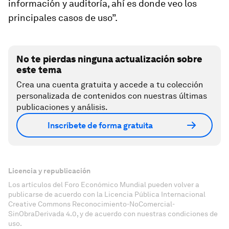
información y auditoría, ahí es donde veo los
principales casos de uso”.
No te pierdas ninguna actualización sobre
este tema
Crea una cuenta gratuita y accede a tu colección
personalizada de contenidos con nuestras últimas
publicaciones y análisis.
Inscríbete de forma gratuita
Licencia y republicación
Los artículos del Foro Económico Mundial pueden volver a
publicarse de acuerdo con la Licencia Pública Internacional
Creative Commons Reconocimiento-NoComercial-
SinObraDerivada 4.0, y de acuerdo con nuestras condiciones de
uso.