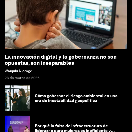
La innovación digital y la gobernanza no son
opuestas, son inseparables
Wanjuhi Njoroge
23 de marzo de 2026
Cómo gobernar el riesgo ambiental en una
era de inestabilidad geopolítica
Por qué la falta de infraestructura de
liderazgo para mujeres es ineficiente y