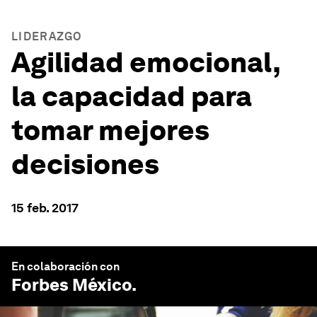
LIDERAZGO
Agilidad emocional,
la capacidad para
tomar mejores
decisiones
15 feb. 2017
En colaboración con
Forbes México
.