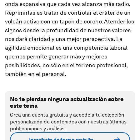
onda expansiva que cada vez alcanza más radio.
Reprimirlas es tratar de controlar el cráter de un
volcán activo con un tapón de corcho. Atender los
signos desde la profundidad de nuestros valores
nos dará claridad y una mejor perspectiva. La
agilidad emocional es una competencia laboral
que nos permite generar más y mejores
posibilidades, no sólo en el terreno profesional,
también en el personal.
No te pierdas ninguna actualización sobre
este tema
Crea una cuenta gratuita y accede a tu colección
personalizada de contenidos con nuestras últimas
publicaciones y análisis.
Inscríbete de forma gratuita