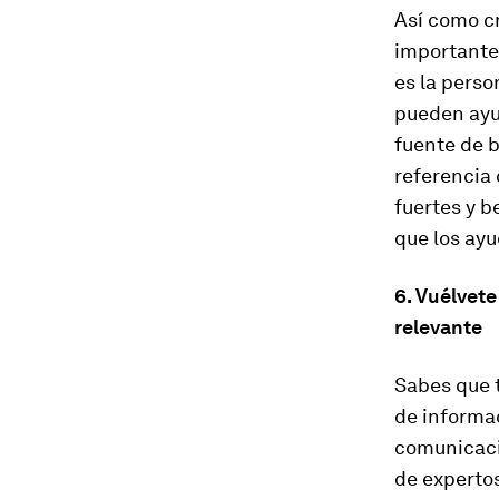
Así como cr
importante
es la perso
pueden ayud
fuente de 
referencia
fuertes y 
que los ayu
6. Vuélvete
relevante
Sabes que 
de informac
comunicaci
de expertos