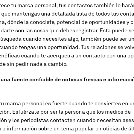
ece tu marca personal, tus contactos también lo hará
 que mantengas una detallada lista de todos tus conta
na, dónde la conociste, potencial de oportunidades y
arte son las cosas que debes registrar. Esta puede s
búsqueda cuando necesites algo, también puede ser u
 cuando tengas una oportunidad. Tus relaciones se vo
benéficas cuando te acerques a un contacto con una o
de sin pedir nada a cambio.
 una fuente confiable de noticias frescas e informaci
tu marca personal es fuerte cuando te conviertes en u
ión. Esfuérzate por ser la persona que los medios de
ón y los periodistas contacten cuando necesitan ase
 o información sobre un tema popular o noticias de úl