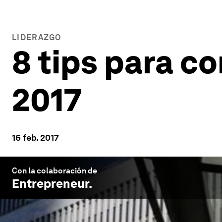
LIDERAZGO
8 tips para c
2017
16 feb. 2017
Con la colaboración de
Entrepreneur
.