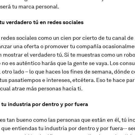
será tu marca personal.
tu verdadero tú en redes sociales
 redes sociales como un cien por cierto de tu canal de
lanzar una oferta o promover tu compañía ocasionalme
 mostrar el verdadero tú. Si te muestras como un rob
 no es auténtico harás que la gente se vaya. Los cons
 otro lado – lo que haces los fines de semana, dónde 
tus pasatiempos e intereses, etcétera. Eso te hace pa
cual atrae más personas hacia ti.
 tu industria por dentro y por fuera
es tan bueno como las personas que están en él, tú inc
que entiendas tu industria por dentro y por fuera-- se