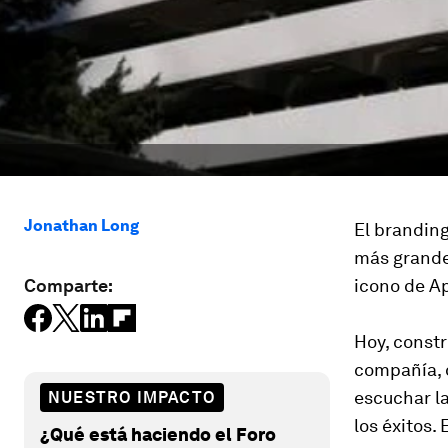
Jonathan Long
El branding
más grande
Comparte:
icono de Ap
Hoy, constr
compañía, 
escuchar la
NUESTRO IMPACTO
los éxitos.
¿Qué está haciendo el Foro