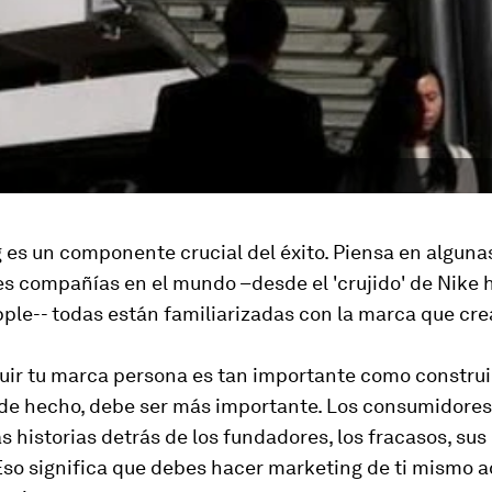
 es un componente crucial del éxito. Piensa en algunas
s compañías en el mundo –desde el 'crujido' de Nike h
ple-- todas están familiarizadas con la marca que cre
uir tu marca persona es tan importante como construir
de hecho, debe ser más importante. Los consumidores
s historias detrás de los fundadores, los fracasos, sus
 Eso significa que debes hacer marketing de ti mismo