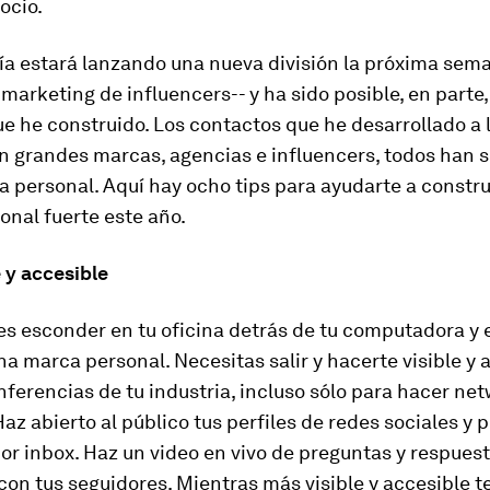
ocio.
a estará lanzando una nueva división la próxima sem
marketing de influencers-- y ha sido posible, en parte,
e he construido. Los contactos que he desarrollado a l
n grandes marcas, agencias e influencers, todos han s
 personal. Aquí hay ocho tips para ayudarte a constru
nal fuerte este año.
e y accesible
s esconder en tu oficina detrás de tu computadora y 
na marca personal. Necesitas salir y hacerte visible y 
nferencias de tu industria, incluso sólo para hacer ne
 Haz abierto al público tus perfiles de redes sociales y 
r inbox. Haz un video en vivo de preguntas y respuest
con tus seguidores. Mientras más visible y accesible t