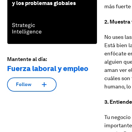
y los problemas globales
más fuerte 
2. Muestra 
No uses las
Está bien 
enfócate en
Mantente al día:
alguien que
Fuerza laboral y empleo
aman ver el
cuáles son 
Follow
humano, lo 
3. Entiende
Tu negocio 
importante 