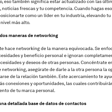
, eso también significa estar actualizado con las últi
 noticias frescas y tu competencia. Cuando hagas eso,
osicionarte como un líder en tu industria, elevando t
 nivel más alto.
a dos maneras de networking
e hace networking de la manera equivocada. Se enfo
cesidades y beneficio personal e ignoran completame
ecesidades y deseos de otras personas. Concéntrate e
networking, asegúrate de darle a la otra persona la 
arse de la relación también. Este acercamiento te ayu
s conexiones y oportunidades, las cuales contribuirán
ento de tu marca personal.
una detallada base de datos de contactos