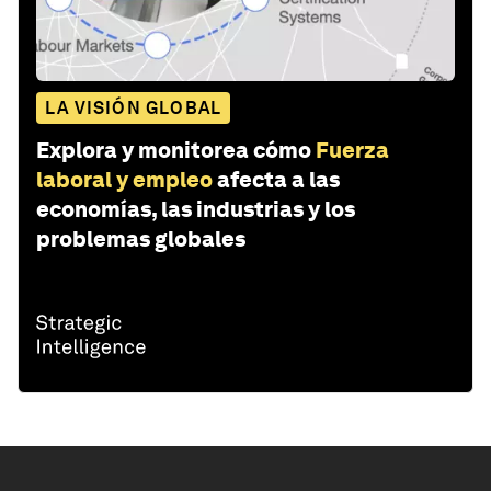
LA VISIÓN GLOBAL
Explora y monitorea cómo
Fuerza
laboral y empleo
afecta a las
economías, las industrias y los
problemas globales