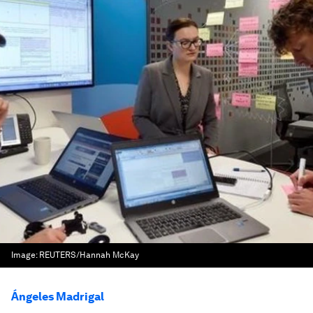
Image:
REUTERS/Hannah McKay
Ángeles Madrigal