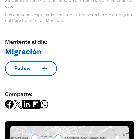
SinObraDerivada 4.0, y de acuerdo con nuestras condiciones de
uso.
Las opiniones expresadas en este artículo son las del autor y no
del Foro Económico Mundial.
Mantente al día:
Migración
Follow
Comparte: