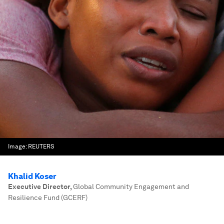
Image:
REUTERS
Khalid Koser
Executive Director
,
Global Community Engagement and
Resilience Fund (GCERF)