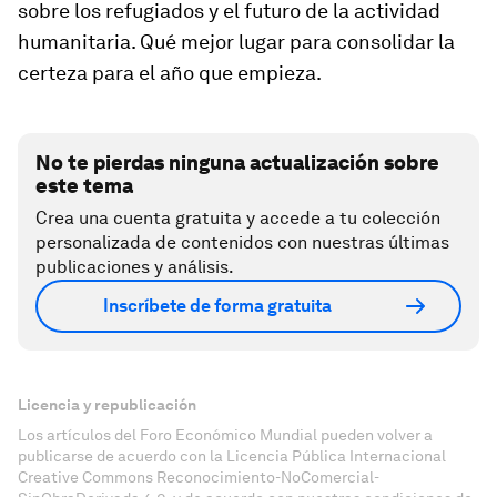
sobre los refugiados y el futuro de la actividad
humanitaria. Qué mejor lugar para consolidar la
certeza para el año que empieza.
No te pierdas ninguna actualización sobre
este tema
Crea una cuenta gratuita y accede a tu colección
personalizada de contenidos con nuestras últimas
publicaciones y análisis.
Inscríbete de forma gratuita
Licencia y republicación
Los artículos del Foro Económico Mundial pueden volver a
publicarse de acuerdo con la Licencia Pública Internacional
Creative Commons Reconocimiento-NoComercial-