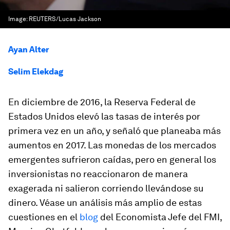
Image:
REUTERS/Lucas Jackson
Ayan Alter
Selim Elekdag
En diciembre de 2016, la Reserva Federal de
Estados Unidos elevó las tasas de interés por
primera vez en un año, y señaló que planeaba más
aumentos en 2017. Las monedas de los mercados
emergentes sufrieron caídas, pero en general los
inversionistas no reaccionaron de manera
exagerada ni salieron corriendo llevándose su
dinero. Véase un análisis más amplio de estas
cuestiones en el
blog
del Economista Jefe del FMI,