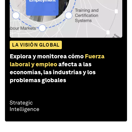
LA VISIÓN GLOBAL
Explora y monitorea cómo
Fuerza
laboral y empleo
afecta a las
economías, las industrias y los
problemas globales