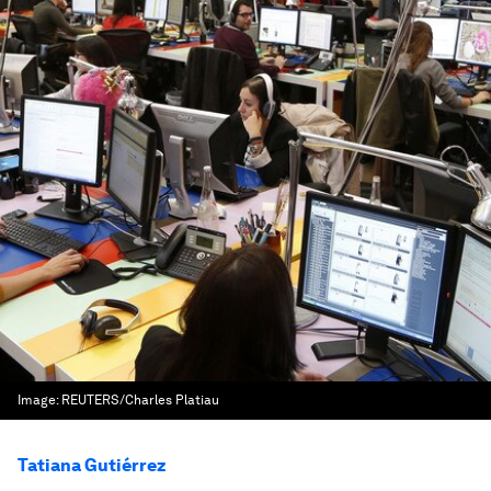
Image:
REUTERS/Charles Platiau
Tatiana Gutiérrez