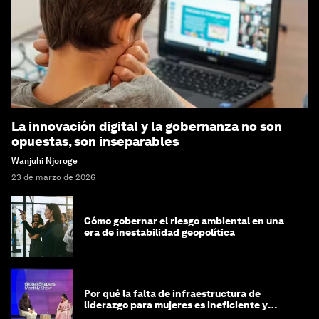
La innovación digital y la gobernanza no son
opuestas, son inseparables
Wanjuhi Njoroge
23 de marzo de 2026
Cómo gobernar el riesgo ambiental en una
era de inestabilidad geopolítica
Por qué la falta de infraestructura de
liderazgo para mujeres es ineficiente y
costosa