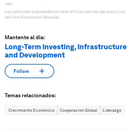
uso.
Las opiniones expresadas en este artículo son las del autor y no
del Foro Económico Mundial.
Mantente al día:
Long-Term Investing, Infrastructure
and Development
Follow
Temas relacionados:
Crecimiento Económico
Cooperación Global
Liderazgo