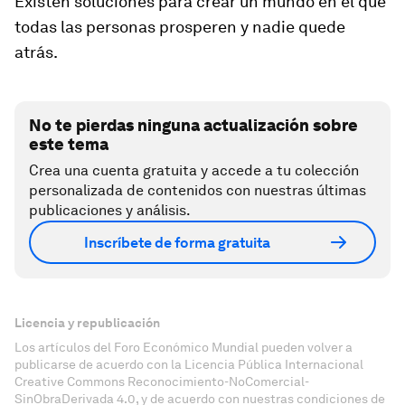
Existen soluciones para crear un mundo en el que
todas las personas prosperen y nadie quede
atrás.
No te pierdas ninguna actualización sobre
este tema
Crea una cuenta gratuita y accede a tu colección
personalizada de contenidos con nuestras últimas
publicaciones y análisis.
Inscríbete de forma gratuita
Licencia y republicación
Los artículos del Foro Económico Mundial pueden volver a
publicarse de acuerdo con la Licencia Pública Internacional
Creative Commons Reconocimiento-NoComercial-
SinObraDerivada 4.0, y de acuerdo con nuestras condiciones de