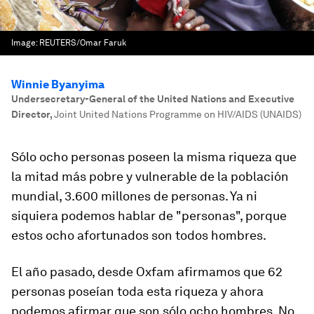
Image:
REUTERS/Omar Faruk
Winnie Byanyima
Undersecretary-General of the United Nations and Executive
Director
,
Joint United Nations Programme on HIV/AIDS (UNAIDS)
Sólo ocho personas poseen la misma riqueza que
la mitad más pobre y vulnerable de la población
mundial, 3.600 millones de personas. Ya ni
siquiera podemos hablar de "personas", porque
estos ocho afortunados son todos hombres.
El año pasado, desde Oxfam afirmamos que 62
personas poseían toda esta riqueza y ahora
podemos afirmar que son sólo ocho hombres. No