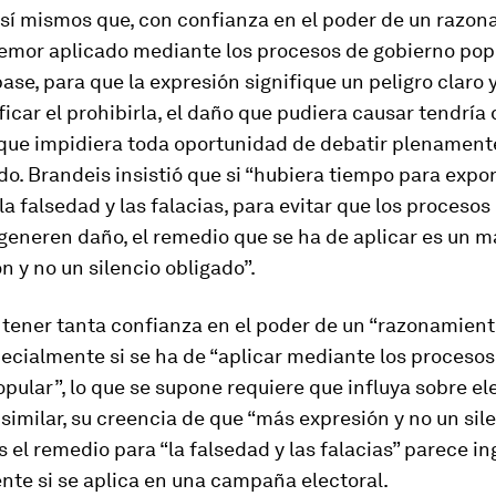
 sí mismos que, con confianza en el poder de un razo
 temor aplicado mediante los procesos de gobierno pop
ase, para que la expresión signifique un peligro claro 
ficar el prohibirla, el daño que pudiera causar tendría 
que impidiera toda oportunidad de debatir plenamente
o. Brandeis insistió que si “hubiera tiempo para expo
la falsedad y las falacias, para evitar que los procesos
eneren daño, el remedio que se ha de aplicar es un m
n y no un silencio obligado”.
tener tanta confianza en el poder de un “razonamiento
ecialmente si se ha de “aplicar mediante los procesos
pular”, lo que se supone requiere que influya sobre el
imilar, su creencia de que “más expresión y no un sil
s el remedio para “la falsedad y las falacias” parece i
nte si se aplica en una campaña electoral.