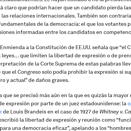
tá claro que podrían hacer que un candidato pierda la
 las relaciones internacionales. También son contrari
 fundamentales de la democracia: el que los votantes
siones informadas entre los candidatos en competenc
 Enmienda a la Constitución de EE.UU. señala que “el 
leyes… que limiten la libertad de expresión o de pre
terpretación de la Corte Suprema de estas palabras llev
 que el Congreso solo podía prohibir la expresión si s
aro y actual” de daños graves.
 que se precisó más aún en la que es quizás la mayor
 de expresión por parte de un juez estadounidense: la
o
e
de Louis Brandeis en el caso de 1927 de
Whitney v. Ca
scribió la libertad de expresión y reunión como “func
para una democracia eficaz”, apelando a los “hombres