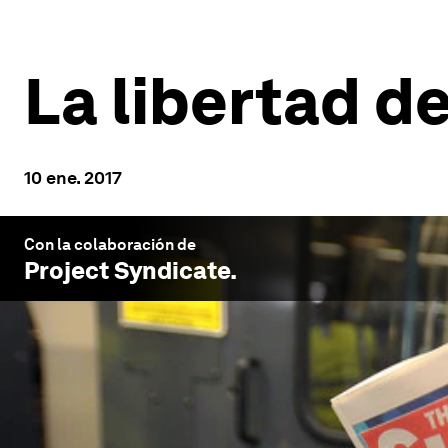
La libertad d
10 ene. 2017
Con la colaboración de
Project Syndicate
.