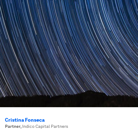
Cristina Fonseca
Partner
,
Indico Capital Partners