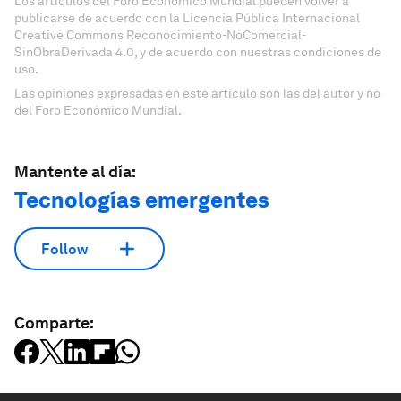
Los artículos del Foro Económico Mundial pueden volver a
publicarse de acuerdo con la Licencia Pública Internacional
Creative Commons Reconocimiento-NoComercial-
SinObraDerivada 4.0, y de acuerdo con nuestras condiciones de
uso.
Las opiniones expresadas en este artículo son las del autor y no
del Foro Económico Mundial.
Mantente al día:
Tecnologías emergentes
Follow
Comparte: