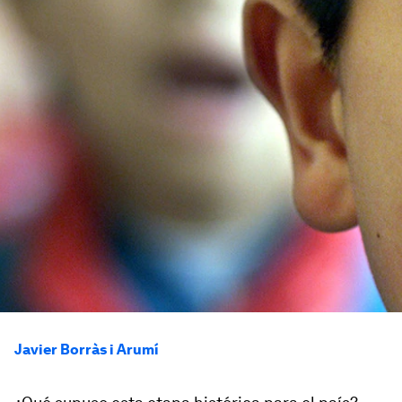
Javier Borràs i Arumí