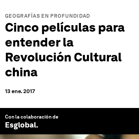
GEOGRAFÍAS EN PROFUNDIDAD
Cinco películas para
entender la
Revolución Cultural
china
13 ene. 2017
Con la colaboración de
Esglobal
.