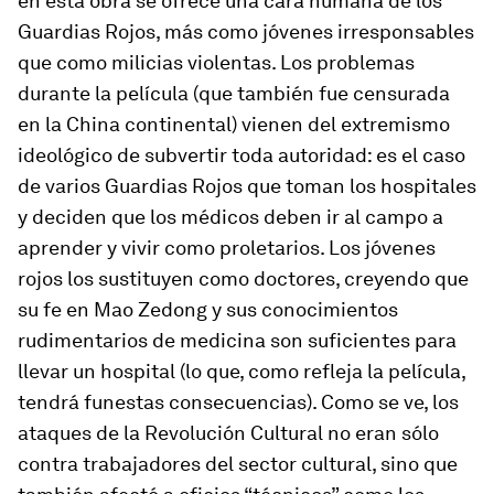
en esta obra se ofrece una
cara humana
de los
Guardias Rojos, más como jóvenes irresponsables
que como milicias violentas. Los problemas
durante la película (que también fue censurada
en la China continental) vienen del extremismo
ideológico de subvertir toda autoridad: es el caso
de varios Guardias Rojos que toman los hospitales
y deciden que los médicos deben ir al campo a
aprender y vivir como proletarios. Los jóvenes
rojos los sustituyen como doctores, creyendo que
su fe en Mao Zedong y sus conocimientos
rudimentarios de medicina son suficientes para
llevar un hospital (lo que, como refleja la película,
tendrá funestas consecuencias). Como se ve, los
ataques de la Revolución Cultural no eran sólo
contra trabajadores del sector cultural, sino que