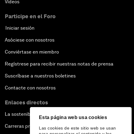
Vídeos
Participe en el Foro
Iniciar sesión
Asóciese con nosotros
Conviértase en miembro
Regístrese para recibir nuestras notas de prensa
Suscríbase a nuestros boletines
Contacte con nosotros
Enlaces directos
La sostenibilidad en el Foro
Esta página web usa cookies
Carreras profesionales
Las cookies de este sitio web se usan
para personalizar el contenido y los