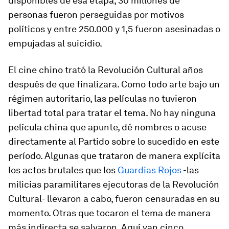
disponibles de esa etapa, 30 millones de
personas fueron perseguidas por motivos
políticos y entre 250.000 y 1,5 fueron asesinadas o
empujadas al suicidio.
El cine chino trató la Revolución Cultural años
después de que finalizara. Como todo arte bajo un
régimen autoritario, las películas no tuvieron
libertad total para tratar el tema. No hay ninguna
película china que apunte, dé nombres o acuse
directamente al Partido sobre lo sucedido en este
período. Algunas que trataron de manera explícita
los actos brutales que los
Guardias Rojos
-las
milicias paramilitares ejecutoras de la Revolución
Cultural- llevaron a cabo, fueron censuradas en su
momento. Otras que tocaron el tema de manera
más indirecta se salvaron. Aquí van cinco