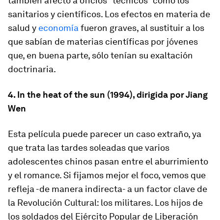
también afectó a oficios “técnicos” como los
sanitarios y científicos. Los efectos en materia de
salud y
economía
fueron graves, al sustituir a los
que sabían de materias científicas por jóvenes
que, en buena parte, sólo tenían su exaltación
doctrinaria.
4. In the heat of the sun (1994), dirigida por Jiang
Wen
Esta película puede parecer un caso extraño, ya
que trata las tardes soleadas que varios
adolescentes chinos pasan entre el aburrimiento
y el romance. Si fijamos mejor el foco, vemos que
refleja -de manera indirecta- a un factor clave de
la Revolución Cultural: los militares. Los hijos de
los soldados del Ejército Popular de Liberación