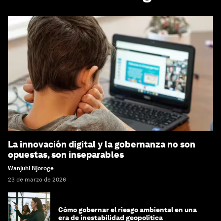
La innovación digital y la gobernanza no son
opuestas, son inseparables
Wanjuhi Njoroge
23 de marzo de 2026
Cómo gobernar el riesgo ambiental en una
era de inestabilidad geopolítica