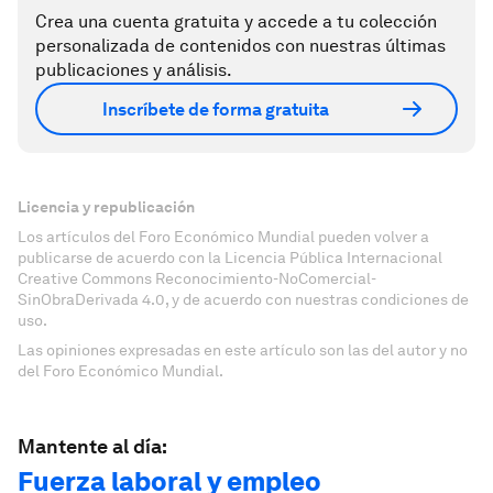
Crea una cuenta gratuita y accede a tu colección
personalizada de contenidos con nuestras últimas
publicaciones y análisis.
Inscríbete de forma gratuita
Licencia y republicación
Los artículos del Foro Económico Mundial pueden volver a
publicarse de acuerdo con la Licencia Pública Internacional
Creative Commons Reconocimiento-NoComercial-
SinObraDerivada 4.0, y de acuerdo con nuestras condiciones de
uso.
Las opiniones expresadas en este artículo son las del autor y no
del Foro Económico Mundial.
Mantente al día:
Fuerza laboral y empleo