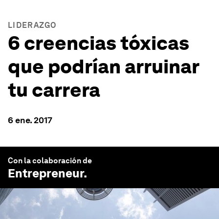
LIDERAZGO
6 creencias tóxicas
que podrían arruinar
tu carrera
6 ene. 2017
Con la colaboración de
Entrepreneur
.