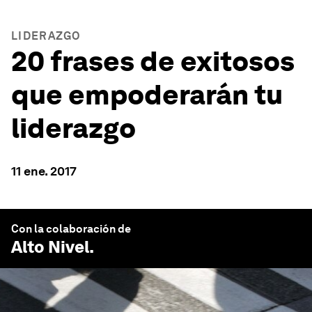
LIDERAZGO
20 frases de exitosos
que empoderarán tu
liderazgo
11 ene. 2017
Con la colaboración de
Alto Nivel
.