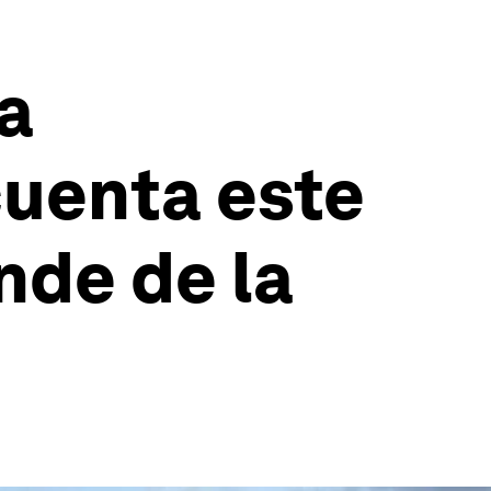
a
cuenta este
nde de la