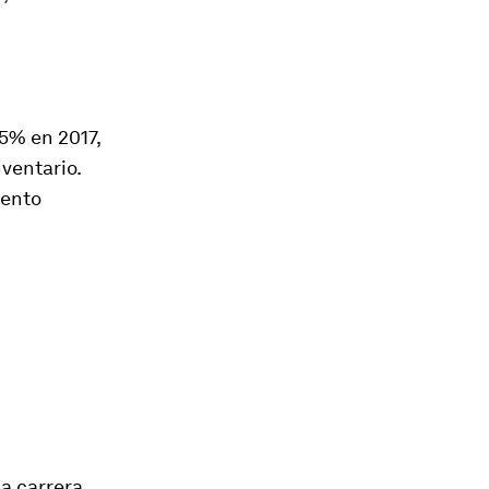
5% en 2017,
ventario.
mento
a carrera.