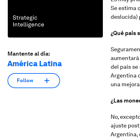
Se estima 
deslucida) 
¿Qué país 
Seguramente
Mantente al día:
aumentará 
América Latina
del país s
Argentina c
Follow
una mejora 
¿Las moned
No, except
ajuste post
Argentina, 