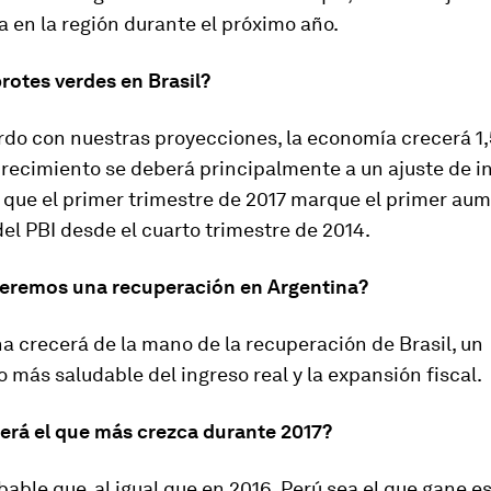
 en la región durante el próximo año.
rotes verdes en Brasil?
rdo con nuestras proyecciones, la economía crecerá 1,
recimiento se deberá principalmente a un ajuste de in
que el primer trimestre de 2017 marque el primer au
del PBI desde el cuarto trimestre de 2014.
eremos una recuperación en Argentina?
na crecerá de la mano de la recuperación de Brasil, un
 más saludable del ingreso real y la expansión fiscal.
será el que más crezca durante 2017?
able que, al igual que en 2016, Perú sea el que gane es