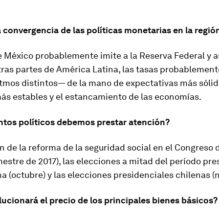
convergencia de las políticas monetarias en la regió
e México probablemente imite a la Reserva Federal y 
tras partes de América Latina, las tasas probablemen
tmos distintos— de la mano de expectativas más sólid
s estables y el estancamiento de las economías.
ntos políticos debemos prestar atención?
n de la reforma de la seguridad social en el Congreso d
estre de 2017), las elecciones a mitad del período pre
a (octubre) y las elecciones presidenciales chilenas (
ucionará el precio de los principales bienes básicos?