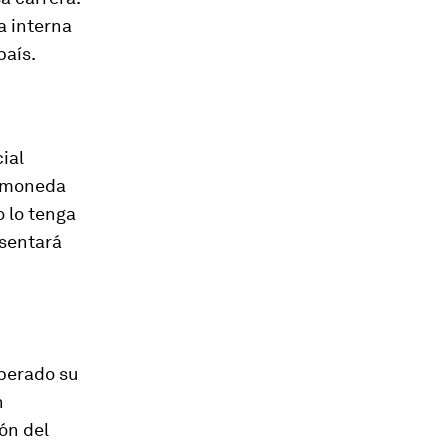
a interna
país.
ial
a moneda
 lo tenga
esentará
perado su
n
ión del