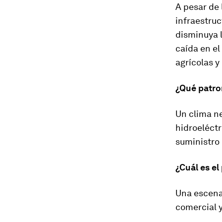
A pesar de 
infraestruc
disminuya 
caída en el
agrícolas y
¿Qué patro
Un clima ne
hidroeléctr
suministro
¿Cuál es el
Una escenar
comercial y