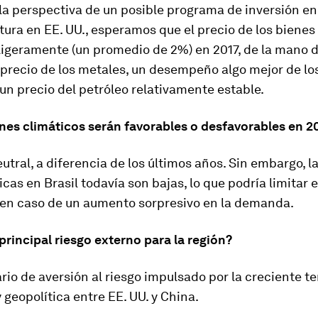
la perspectiva de un posible programa de inversión en
tura en EE. UU., esperamos que el precio de los bienes
ligeramente (un promedio de 2%) en 2017, de la mano 
 precio de los metales, un desempeño algo mejor de lo
 un precio del petróleo relativamente estable.
nes climáticos serán favorables o desfavorables en 2
utral, a diferencia de los últimos años. Sin embargo, l
icas en Brasil todavía son bajas, lo que podría limitar e
 en caso de un aumento sorpresivo en la demanda.
 principal riesgo externo para la región?
io de aversión al riesgo impulsado por la creciente t
 geopolítica entre EE. UU. y China.