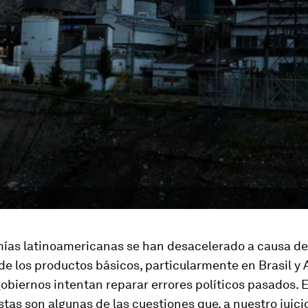
ías latinoamericanas se han desacelerado a causa de
de los productos básicos, particularmente en Brasil y 
obiernos intentan reparar errores políticos pasados. 
stas son algunas de las cuestiones que, a nuestro juici