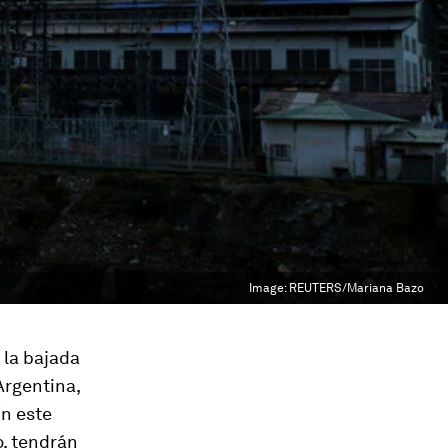
Image:
REUTERS/Mariana Bazo
 la bajada
Argentina,
En este
o, tendrán