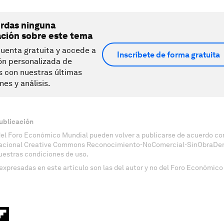
erdas ninguna
ación sobre este tema
uenta gratuita y accede a
Inscríbete de forma gratuita
ón personalizada de
s con nuestras últimas
nes y análisis.
ublicación
del Foro Económico Mundial pueden volver a publicarse de acuerdo con
nacional Creative Commons Reconocimiento-NoComercial-SinObraDeri
uestras condiciones de uso.
expresadas en este artículo son las del autor y no del Foro Económico