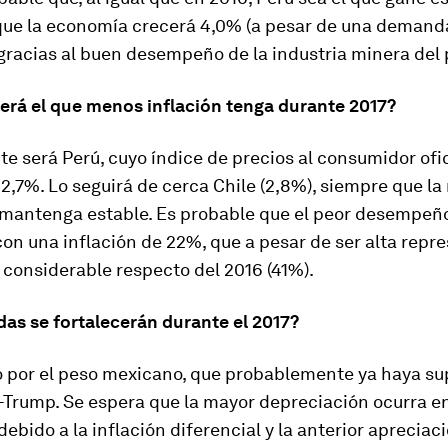
que la economía crecerá 4,0% (a pesar de una demand
gracias al buen desempeño de la industria minera del 
será el que menos inflación tenga durante 2017?
 será Perú, cuyo índice de precios al consumidor ofic
2,7%. Lo seguirá de cerca Chile (2,8%), siempre que l
e mantenga estable. Es probable que el peor desempeño
on una inflación de 22%, que a pesar de ser alta repr
considerable respecto del 2016 (41%).
as se fortalecerán durante el 2017?
o por el peso mexicano, que probablemente ya haya su
-Trump. Se espera que la mayor depreciación ocurra e
debido a la inflación diferencial y la anterior apreciac