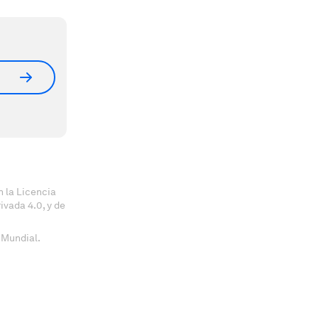
 la Licencia
vada 4.0, y de
 Mundial.