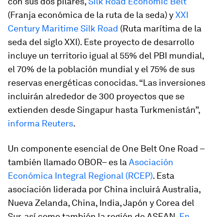
con sus dos pilares,
Silk Road Economic Belt
(Franja económica de la ruta de la seda) y
XXI
Century Maritime Silk Road
(Ruta marítima de la
seda del siglo XXI). Este proyecto de desarrollo
incluye un territorio igual al 55% del PBI mundial,
el 70% de la población mundial y el 75% de sus
reservas energéticas conocidas. “Las inversiones
incluirán alrededor de 300 proyectos que se
extienden desde Singapur hasta Turkmenistán”,
informa Reuters
.
Un componente esencial de One Belt One Road –
también llamado OBOR– es la
Asociación
Económica Integral Regional (RCEP)
. Esta
asociación liderada por China incluirá Australia,
Nueva Zelanda, China, India, Japón y Corea del
Sur, así como también la región de ASEAN.
En