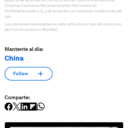
Creative Commons Reconocimiento-NoComercial-
SinObraDerivada 4.0, y de acuerdo con nuestras condiciones de
uso.
Las opiniones expresadas en este artículo son las del autor y no
del Foro Económico Mundial.
Mantente al día:
China
Follow
Comparte: