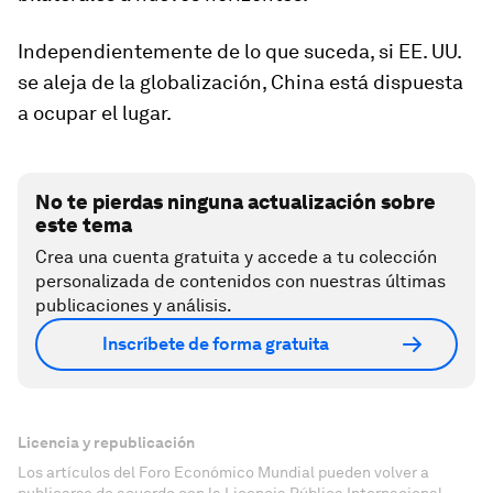
Independientemente de lo que suceda, si EE. UU.
se aleja de la globalización, China está dispuesta
a ocupar el lugar.
No te pierdas ninguna actualización sobre
este tema
Crea una cuenta gratuita y accede a tu colección
personalizada de contenidos con nuestras últimas
publicaciones y análisis.
Inscríbete de forma gratuita
Licencia y republicación
Los artículos del Foro Económico Mundial pueden volver a
publicarse de acuerdo con la Licencia Pública Internacional