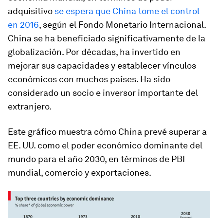
adquisitivo
se espera que China tome el control
en 2016
, según el Fondo Monetario Internacional.
China se ha beneficiado significativamente de la
globalización. Por décadas, ha invertido en
mejorar sus capacidades y establecer vínculos
económicos con muchos países. Ha sido
considerado un socio e inversor importante del
extranjero.
Este gráfico muestra cómo China prevé superar a
EE. UU. como el poder económico dominante del
mundo para el año 2030, en términos de PBI
mundial, comercio y exportaciones.