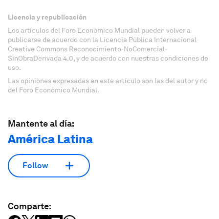
Licencia y republicación
Los artículos del Foro Económico Mundial pueden volver a
publicarse de acuerdo con la Licencia Pública Internacional
Creative Commons Reconocimiento-NoComercial-
SinObraDerivada 4.0, y de acuerdo con nuestras condiciones de
uso.
Las opiniones expresadas en este artículo son las del autor y no
del Foro Económico Mundial.
Mantente al día:
América Latina
Follow
Comparte: