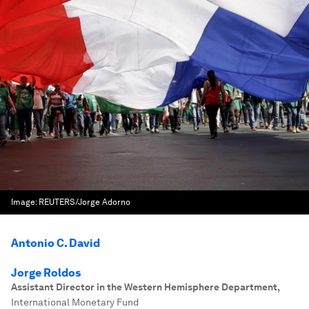
Image:
REUTERS/Jorge Adorno
Antonio C. David
Jorge Roldos
Assistant Director in the Western Hemisphere Department
,
International Monetary Fund