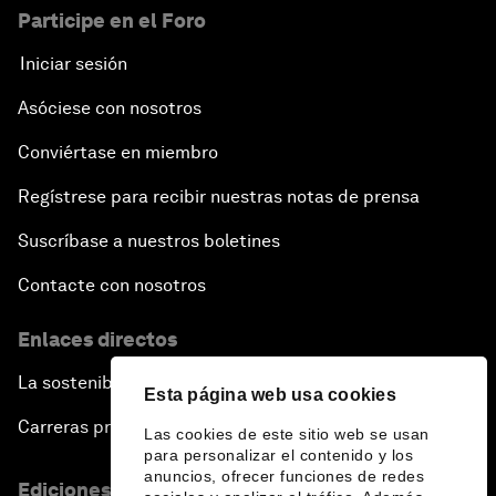
Participe en el Foro
Iniciar sesión
Asóciese con nosotros
Conviértase en miembro
Regístrese para recibir nuestras notas de prensa
Suscríbase a nuestros boletines
Contacte con nosotros
Enlaces directos
La sostenibilidad en el Foro
Esta página web usa cookies
Carreras profesionales
Las cookies de este sitio web se usan
para personalizar el contenido y los
anuncios, ofrecer funciones de redes
Ediciones en otros idiomas