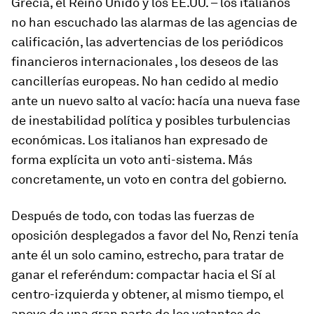
Grecia, el Reino Unido y los EE.UU. – los italianos
no han escuchado las alarmas de las agencias de
calificación, las advertencias de los periódicos
financieros internacionales , los deseos de las
cancillerías europeas. No han cedido al medio
ante un nuevo salto al vacío: hacía una nueva fase
de inestabilidad política y posibles turbulencias
económicas. Los italianos han expresado de
forma explícita un voto anti-sistema. Más
concretamente, un voto en contra del gobierno.
Después de todo, con todas las fuerzas de
oposición desplegados a favor del No, Renzi tenía
ante él un solo camino, estrecho, para tratar de
ganar el referéndum: compactar hacia el Sí al
centro-izquierda y obtener, al mismo tiempo, el
apoyo de una gran parte de los votantes de