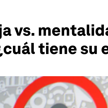
ja vs. mentali
¿cuál tiene su