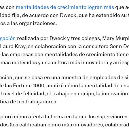
as con
mentalidades de crecimiento logran más
que a
dad fija, de acuerdo con Dweck, que ha extendido su 
uos a las organizaciones.
igación
realizada por Dweck y tres colegas, Mary Murph
Laura Kray, en colaboración con la consultora Senn D
e las empresas con mentalidades de crecimiento tien
más motivados y una cultura más innovadora y arries
gación, que se basa en una muestra de empleados de si
e las Fortune 1000, analizó cómo la mentalidad de u
l nivel de felicidad, el trabajo en equipo, la innovación 
ica de los trabajadores.
loró cómo afecta la forma en la que los supervisores
dos (los calificaban como más innovadores, colaborad