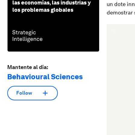
las economías, las industrias y
un dote inn
los problemas globales
demostrar s
Mantente al día:
Behavioural Sciences
Follow