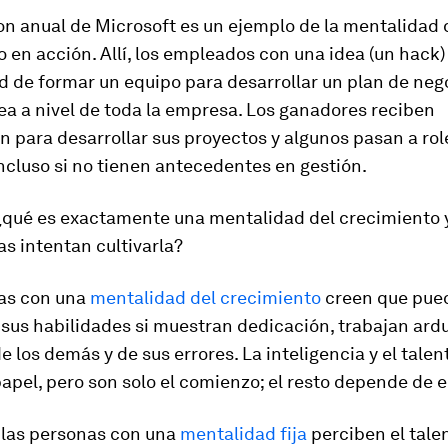
n anual de Microsoft es un ejemplo de la mentalidad 
 en acción. Allí, los empleados con una idea (un hack)
 de formar un equipo para desarrollar un plan de neg
dea a nivel de toda la empresa. Los ganadores reciben
n para desarrollar sus proyectos y algunos pasan a rol
incluso si no tienen antecedentes en gestión.
¿qué es exactamente una mentalidad del crecimiento 
s intentan cultivarla?
as con una
mentalidad del crecimiento
creen que pue
 sus habilidades si muestran dedicación, trabajan ar
 los demás y de sus errores. La inteligencia y el talen
apel, pero son solo el comienzo; el resto depende de e
 las personas con una
mentalidad fija
perciben el tal