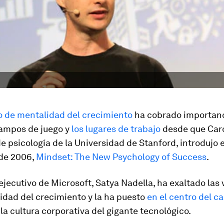
o de mentalidad del crecimiento
ha cobrado importanc
campos de juego y
los lugares de trabajo
desde que Car
e psicología de la Universidad de Stanford, introdujo 
 de 2006,
Mindset: The New Psychology of Success
.
 ejecutivo de Microsoft, Satya Nadella, ha exaltado las 
idad del crecimiento y la ha puesto
en el centro del c
la cultura corporativa del gigante tecnológico.