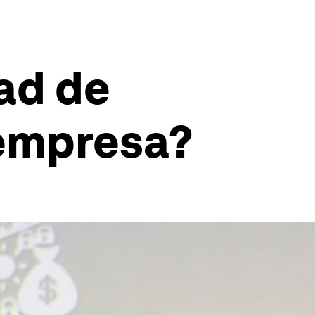
dad de
 empresa?