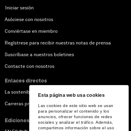
Iniciar sesión
Asóciese con nosotros
Conviértase en miembro
Regístrese para recibir nuestras notas de prensa
Suscríbase a nuestros boletines
Contacte con nosotros
Enlaces directos
La sostenibilidad en el Foro
Esta página web usa cookies
Carreras profesionales
Las cookies de este sitio web se usan
para personalizar el contenido y los
anuncios, ofrecer funciones de redes
Ediciones en otros idiomas
sociales y analizar el tráfico. Además,
compartimos información sobre el uso