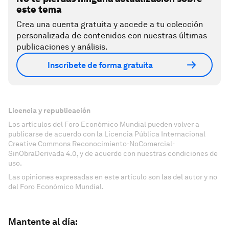
este tema
Crea una cuenta gratuita y accede a tu colección
personalizada de contenidos con nuestras últimas
publicaciones y análisis.
Inscríbete de forma gratuita
Licencia y republicación
Los artículos del Foro Económico Mundial pueden volver a
publicarse de acuerdo con la Licencia Pública Internacional
Creative Commons Reconocimiento-NoComercial-
SinObraDerivada 4.0, y de acuerdo con nuestras condiciones de
uso.
Las opiniones expresadas en este artículo son las del autor y no
del Foro Económico Mundial.
Mantente al día: