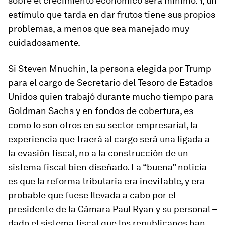
sobre el crecimiento económico será mínimo. Y, un
estímulo que tarda en dar frutos tiene sus propios
problemas, a menos que sea manejado muy
cuidadosamente.
Si Steven Mnuchin, la persona elegida por Trump
para el cargo de Secretario del Tesoro de Estados
Unidos quien trabajó durante mucho tiempo para
Goldman Sachs y en fondos de cobertura, es
como lo son otros en su sector empresarial, la
experiencia que traerá al cargo será una ligada a
la evasión fiscal, no a la construcción de un
sistema fiscal bien diseñado. La “buena” noticia
es que la reforma tributaria era inevitable, y era
probable que fuese llevada a cabo por el
presidente de la Cámara Paul Ryan y su personal –
dado el sistema fiscal que los republicanos han