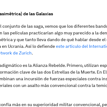
asimétrica) de las Galaxias
el conjunto de las saga, vemos que los diferentes band
n las películas practicarían algo muy parecido a la d
étrica y que tanto lleva dando de qué hablar desde el 
a en Ucrania. Así lo defiende
este artículo del Internat
etwork de Zurich
.
adigmático es la Alianza Rebelde. Primero, utilizan es
ormación clave de las dos Estrellas de la Muerte. En
E
mbinan una incursión de fuerzas especiales contra in
riales con un asalto más convencional contra la temi
confía más en su superioridad militar convencional, p