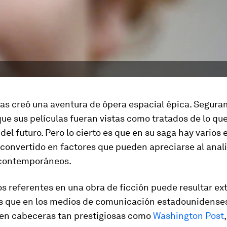
as creó una aventura de ópera espacial épica. Segura
ue sus películas fueran vistas como tratados de lo qu
 del futuro. Pero lo cierto es que en su saga hay varios
convertido en factores que pueden apreciarse al anali
 contemporáneos.
s referentes en una obra de ficción puede resultar ex
es que en los medios de comunicación estadounidense
 en cabeceras tan prestigiosas como
Washington Post