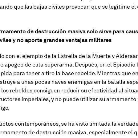
ando que las bajas civiles provocan que se legitime el
armamento de destrucción masiva solo sirve para caus
iviles y no aporta grandes ventajas militares
 con el ejemplo de la Estrella de la Muerte y Alderaan
apogeo de esta superarma. Después, en el Episodio IV
pida para tener a tiro la base rebelde. Mientras que e
estruye a unas pocas naves enemigas en la batalla espa
 los rebeldes consiguen reducir su efectividad al situ
ructores imperiales, y no puede utilizar su armamento
igo.
lictos contemporáneos, se ha visto limitada la verdade
 armamento de destrucción masiva, especialmente el q