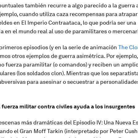
untuales también recurre a algo parecido a la guerra 
jemplo, cuando utiliza caza recompensas para atrapar 
eldes en
El Imperio Contraataca
, lo que podría ser una
a en el mundo real al uso de paramilitares o mercenar
 primeros episodios (y en la serie de animación
The Clo
os otros ejemplos de guerra asimétrica. Por ejemplo, 
o fuerza paramilitar (o comandos) y reciben un ampli
ulares (los soldados clon). Mientras que los separatis
bversivas para asesinar o secuestrar a personalidades
a fuerza militar contra civiles ayuda a los insurgentes
 escenas más dramáticas del
Episodio IV: Una Nueva 
ando el Gran Moff Tarkin (interpretado por Peter Cush