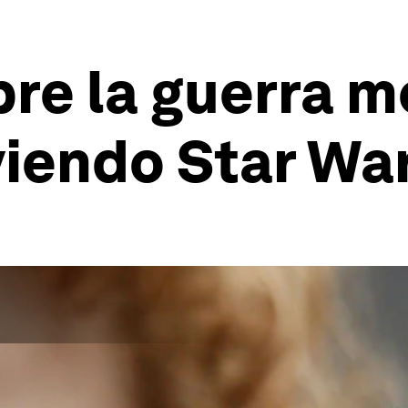
bre la guerra 
viendo Star Wa