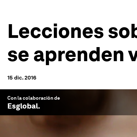
Lecciones so
se aprenden 
15 dic. 2016
Con la colaboración de
Esglobal
.