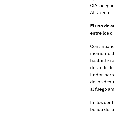
CIA, asegur
Al Qaeda.
El uso de 
entre los c
Continuando
momento de 
bastante rá
del Jedi
, d
Endor, pero
de los dest
al fuego am
En los conf
bélica del