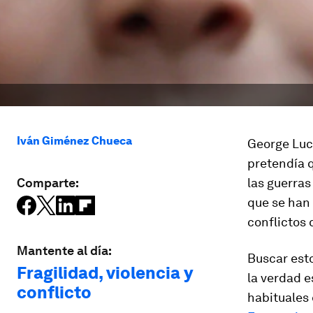
Iván Giménez Chueca
George Luc
pretendía q
Comparte:
las guerras
que se han 
conflictos
Mantente al día:
Buscar esto
Fragilidad, violencia y
la verdad 
conflicto
habituales