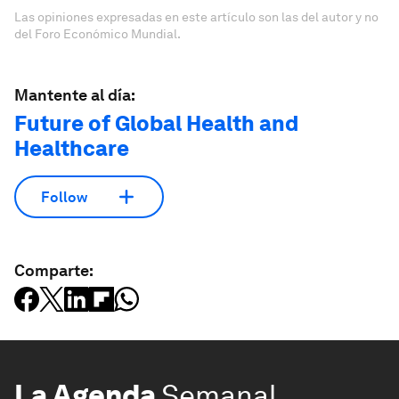
Las opiniones expresadas en este artículo son las del autor y no
del Foro Económico Mundial.
Mantente al día:
Future of Global Health and
Healthcare
Follow
Comparte:
La Agenda
Semanal