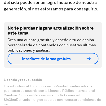
del sida puede ser un logro histórico de nuestra
generación, si nos esforzamos para conseguirlo.
No te pierdas ninguna actualización sobre
este tema
Crea una cuenta gratuita y accede a tu colección
personalizada de contenidos con nuestras últimas
publicaciones y análisis.
Inscríbete de forma gratuita
Licencia y republicación
Los artículos del Foro Económico Mundial pueden volver a
publicarse de acuerdo con la Licencia Pública Internacional
Creative Commons Reconocimiento-NoComercial-
SinObraDerivada 4.0, y de acuerdo con nuestras condiciones de
uso.