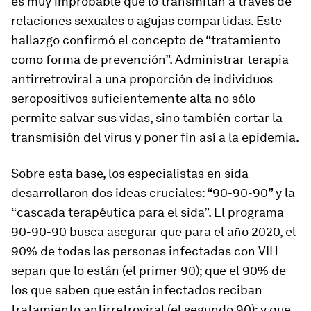
es muy improbable que lo transmitan a través de
relaciones sexuales o agujas compartidas. Este
hallazgo confirmó el concepto de “tratamiento
como forma de prevención”. Administrar terapia
antirretroviral a una proporción de individuos
seropositivos suficientemente alta no sólo
permite salvar sus vidas, sino también cortar la
transmisión del virus y poner fin así a la epidemia.
Sobre esta base, los especialistas en sida
desarrollaron dos ideas cruciales: “90-90-90” y la
“cascada terapéutica para el sida”. El programa
90-90-90 busca asegurar que para el año 2020, el
90% de todas las personas infectadas con VIH
sepan que lo están (el primer 90); que el 90% de
los que saben que están infectados reciban
tratamiento antirretroviral (el segundo 90); y que