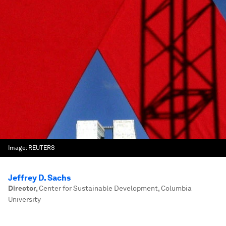
Image:
REUTERS
Jeffrey D. Sachs
Director
,
Center for Sustainable Development, Columbia
University