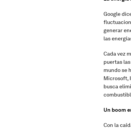
Google dice
fluctuacion
generar ene
las energía
Cada vez má
puertas las
mundo se h
Microsoft, 
busca elimi
combustible
Un boom en
Con la caíd