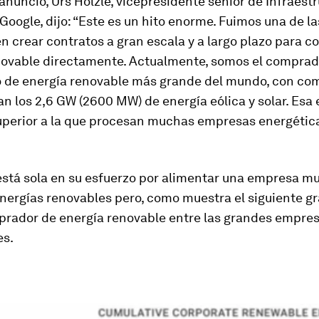
 anuncio, Urs Hölzle, vicepresidente sénior de Infraest
Google, dijo: “Este es un hito enorme. Fuimos una de l
 crear contratos a gran escala y a largo plazo para 
novable directamente. Actualmente, somos el comprad
o de energía renovable más grande del mundo, con c
n los 2,6 GW (2600 MW) de energía eólica y solar. Esa 
uperior a la que procesan muchas empresas energétic
está sola en su esfuerzo por alimentar una empresa mu
nergías renovables pero, como muestra el siguiente grá
rador de energía renovable entre las grandes empre
es.