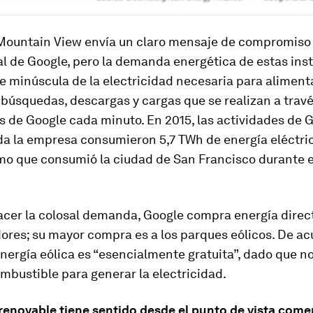
Mountain View envía un claro mensaje de compromiso 
l de Google, pero la demanda energética de estas ins
e minúscula de la electricidad necesaria para alimenta
 búsquedas, descargas y cargas que se realizan a travé
 de Google cada minuto. En 2015, las actividades de G
da la empresa consumieron 5,7 TWh de energía eléctric
smo que consumió la ciudad de San Francisco durante 
facer la colosal demanda, Google compra energía dire
ores; su mayor compra es a los parques eólicos. De a
energía eólica es “esencialmente gratuita”, dado que n
mbustible para generar la electricidad.
renovable tiene sentido desde el punto de vista come