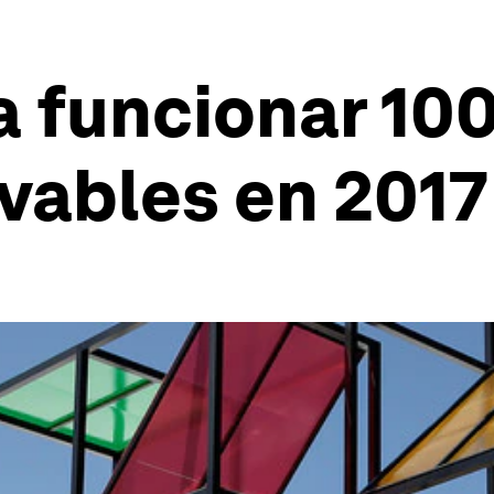
 funcionar 10
vables en 2017