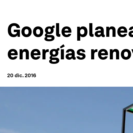
Google planea
energías reno
20 dic. 2016