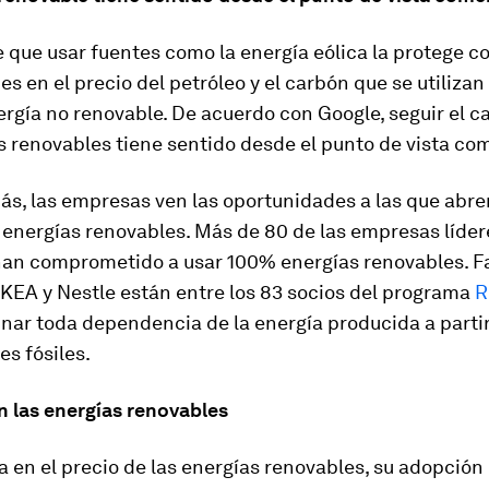
 que usar fuentes como la energía eólica la protege co
es en el precio del petróleo y el carbón que se utilizan
rgía no renovable. De acuerdo con Google, seguir el 
s renovables tiene sentido desde el punto de vista com
s, las empresas ven las oportunidades a las que abre
 energías renovables. Más de 80 de las empresas líder
an comprometido a usar 100% energías renovables. F
IKEA y Nestle están entre los 83 socios del programa
R
nar toda dependencia de la energía producida a parti
s fósiles.
 las energías renovables
a en el precio de las energías renovables, su adopción