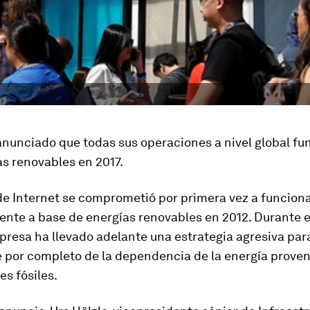
anunciado que todas sus operaciones a nivel global fu
s renovables en 2017.
de Internet se comprometió por primera vez a funcion
ente a base de energías renovables en 2012. Durante e
presa ha llevado adelante una estrategia agresiva par
 por completo de la dependencia de la energía proven
s fósiles.