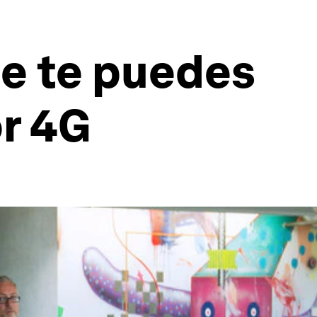
de te puedes
or 4G