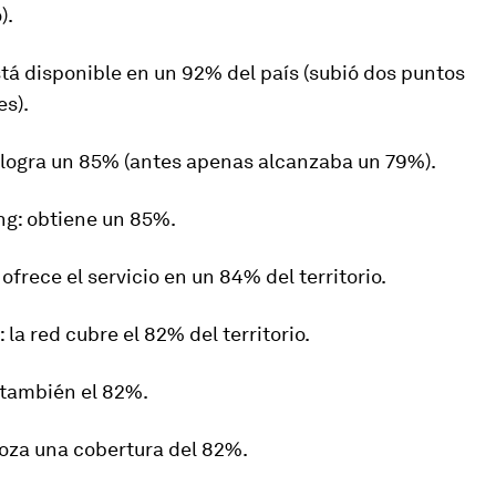
).
stá disponible en un 92% del país (subió dos puntos
es).
: logra un 85% (antes apenas alcanzaba un 79%).
ng
: obtiene un 85%.
: ofrece el servicio en un 84% del territorio.
: la red cubre el 82% del territorio.
 también el 82%.
roza una cobertura del 82%.