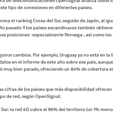
ora de telecomunicaciones OpenSignal analiza todos lo
ste tipo de conexiones en diferentes países.
rona el ranking Corea del Sur, seguido de Japón
, al ig
año pasado. Y los países escandinavos también obtiene
nas posiciones -especialmente Noruega-, así como los
gunos cambios. Por ejemplo, Uruguay ya no está en la l
datos en el informe de este año sobre ese país, aunque
ió muy bien parado, ofreciendo un 84% de cobertura e
as cifras de los países que más disponibilidad ofrecen
ipo de red, según OpenSignal:
l Sur
: la red 4G cubre el 96% del territorio (un 1% meno