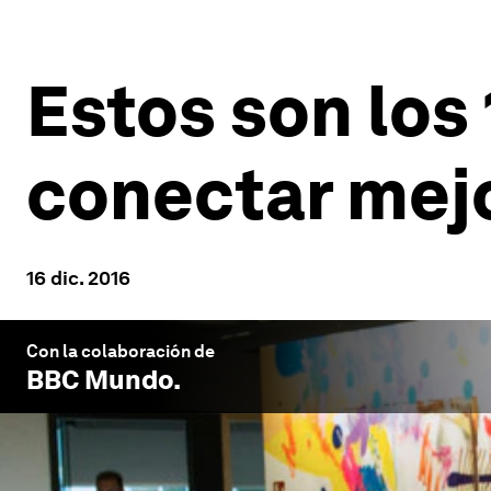
Estos son los
conectar mejo
16 dic. 2016
Con la colaboración de
BBC Mundo
.