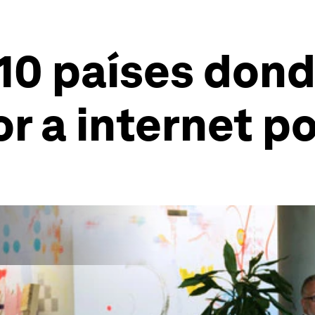
 10 países don
r a internet p