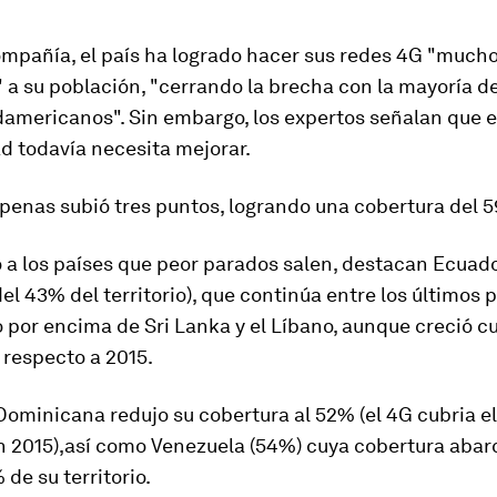
ompañía, el país ha logrado hacer sus redes 4G "much
 a su población, "cerrando la brecha con la mayoría d
damericanos". Sin embargo, los expertos señalan que 
d todavía necesita mejorar.
penas subió tres puntos, logrando una cobertura del 
 a los países que peor parados salen, destacan
Ecuad
el 43% del territorio), que continúa entre los últimos 
olo por encima de Sri Lanka y el Líbano, aunque creció c
 respecto a 2015.
 Dominicana
redujo su cobertura al 52% (el 4G cubria e
en 2015),así como
Venezuela
(54%) cuya cobertura abar
 de su territorio.