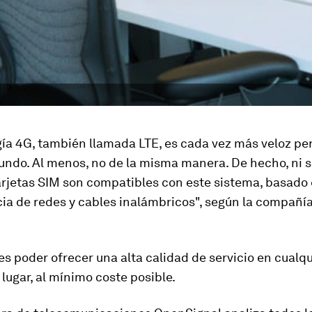
ía 4G, también llamada LTE, es cada vez más veloz per
undo. Al menos, no de la misma manera. De hecho, ni s
tarjetas SIM son compatibles con este sistema, basado
ia de redes y cables inalámbricos"
, según la compañía
 es poder ofrecer una alta calidad de servicio en cualqu
ugar, al mínimo coste posible.