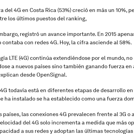
ra del 4G en
Costa Rica
(53%) creció en más un 10%, pe
re los últimos puestos del ranking,
embargo, registró un avance importante. En 2015 apena
io contaba con redes 4G. Hoy, la cifra asciende al 58%.
gía LTE (4G) continúa extendiéndose por el mundo, no 
ose a nuevos países sino también ganando fuerza en 
 explican desde OpenSignal.
4G todavía está en diferentes etapas de desarrollo en
 se ha instalado se ha establecido como una fuerza do
países, las conexiones 4G prevalecen frente al 3G o a
velocidad del 4G solo incrementa a medida que más o
acidad a sus redes y adoptan las últimas tecnologías 