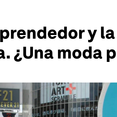
mprendedor y l
a. ¿Una moda p