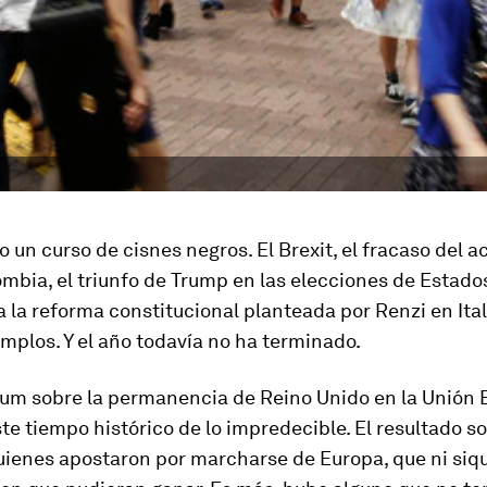
o un curso de cisnes negros. El Brexit, el fracaso del 
mbia, el triunfo de Trump en las elecciones de Estado
a la reforma constitucional planteada por Renzi en Ital
mplos. Y el año todavía no ha terminado.
dum sobre la permanencia de Reino Unido en la Unión
te tiempo histórico de lo impredecible. El resultado s
uienes apostaron por marcharse de Europa, que ni siq