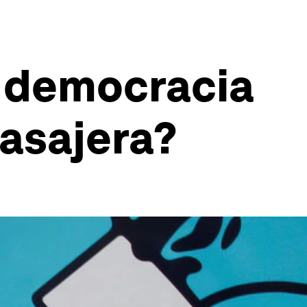
a democracia
asajera?