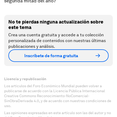
segunda mitad del año?
No te pierdas ninguna actualización sobre
este tema
Crea una cuenta gratuita y accede a tu colección
personalizada de contenidos con nuestras últimas
publicaciones y análisis.
Inscríbete de forma gratuita
Licencia y republicación
Los artículos del Foro Económico Mundial pueden volver a
publicarse de acuerdo con la Licencia Pública Internacional
Creative Commons Reconocimiento-NoComercial-
SinObraDerivada 4.0, y de acuerdo con nuestras condiciones de
uso.
Las opiniones expresadas en este artículo son las del autor y no