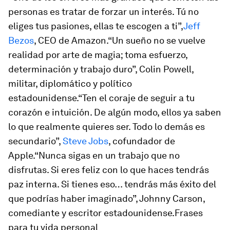
personas es tratar de forzar un interés. Tú no
eliges tus pasiones, ellas te escogen a ti”,
Jeff
Bezos
, CEO de Amazon.“Un sueño no se vuelve
realidad por arte de magia; toma esfuerzo,
determinación y trabajo duro”, Colin Powell,
militar, diplomático y político
estadounidense.“Ten el coraje de seguir a tu
corazón e intuición. De algún modo, ellos ya saben
lo que realmente quieres ser. Todo lo demás es
secundario”,
Steve Jobs
, cofundador de
Apple.“Nunca sigas en un trabajo que no
disfrutas. Si eres feliz con lo que haces tendrás
paz interna. Si tienes eso… tendrás más éxito del
que podrías haber imaginado”, Johnny Carson,
comediante y escritor estadounidense.Frases
para tu vida personal