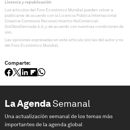
Licencia y republicación
Los artículos del Foro Económico Mundial pueden volver a
publicarse de acuerdo con la Licencia Pública Internacional
Creative Commons Reconocimiento-NoComercial-
SinObraDerivada 4.0, y de acuerdo con nuestras condiciones de
uso.
Las opiniones expresadas en este artículo son las del autor y no
del Foro Económico Mundial.
Comparte:
La Agenda
Semanal
Una actualización semanal de los temas más
importantes de la agenda global