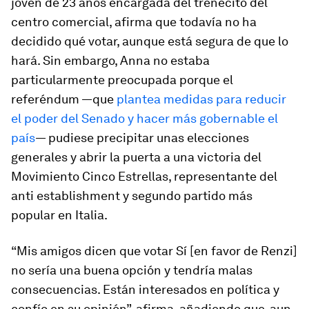
joven de 23 años encargada del trenecito del
centro comercial, afirma que todavía no ha
decidido qué votar, aunque está segura de que lo
hará. Sin embargo, Anna no estaba
particularmente preocupada porque el
referéndum —que
plantea medidas para reducir
el poder del Senado y hacer más gobernable el
país
— pudiese precipitar unas elecciones
generales y abrir la puerta a una victoria del
Movimiento Cinco Estrellas, representante del
anti establishment y segundo partido más
popular en Italia.
“Mis amigos dicen que votar Sí [en favor de Renzi]
no sería una buena opción y tendría malas
consecuencias. Están interesados en política y
confío en su opinión”, afirma, añadiendo que, aun