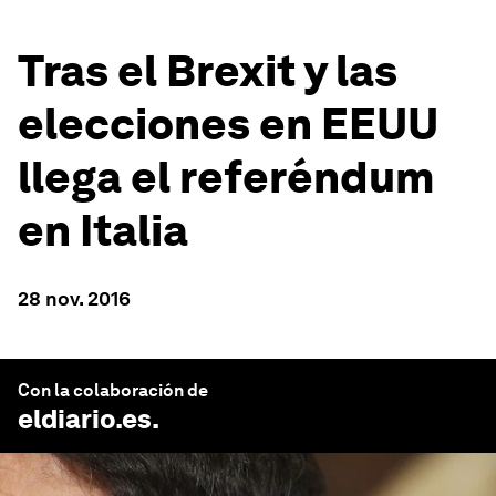
Tras el Brexit y las
elecciones en EEUU
llega el referéndum
en Italia
28 nov. 2016
Con la colaboración de
eldiario.es
.