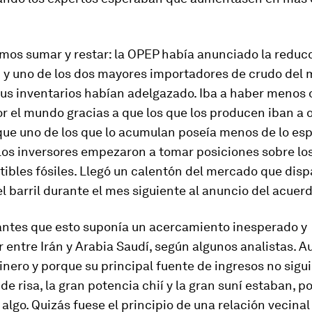
mos sumar y restar: la OPEP había anunciado la reduc
 y uno de los dos mayores importadores de crudo del
sus inventarios habían adelgazado. Iba a haber menos
r el mundo gracias a que los que los producen iban a 
que uno de los que lo acumulan poseía menos de lo es
Los inversores empezaron a tomar posiciones sobre los
ibles fósiles. Llegó un calentón del mercado que dis
l barril durante el mes siguiente al anuncio del acuerd
ntes que esto suponía un acercamiento inesperado y
entre Irán y Arabia Saudí, según algunos analistas. A
inero y porque su principal fuente de ingresos no sigu
de risa, la gran potencia chií y la gran suní estaban, po
algo. Quizás fuese el principio de una relación vecinal