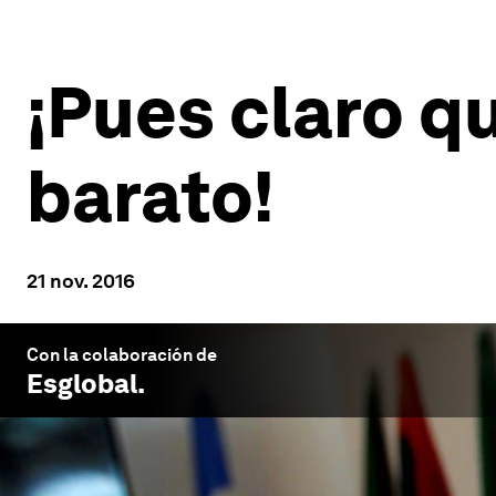
¡Pues claro q
barato!
21 nov. 2016
Con la colaboración de
Esglobal
.