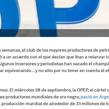
 semanas, el club de los mayores productores de petró
 a un acuerdo con el que decían que iban a relanzar l
Algunos inversores y periodistas han sacado el champá
r equivocando… y no sólo por no tener en cuenta el e
os. El miércoles 28 de septiembre, la OPEP, el cártel
res productores mundiales de
oro negro
,
pactó en Arge
a producción mundial de alrededor de 33 millones de b