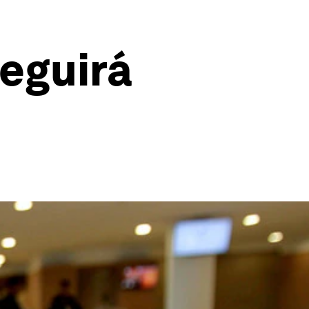
seguirá