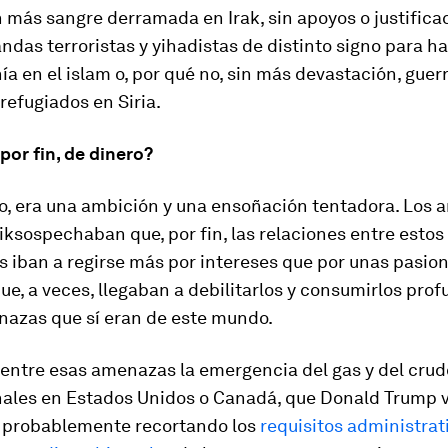
in más sangre derramada en Irak, sin apoyos o justifica
ndas terroristas y
yihadistas
de distinto signo para h
a en el islam o, por qué no, sin más devastación, guerra
refugiados en Siria.
por fin, de dinero?
o, era una ambición y una ensoñación tentadora. Los 
ik
sospechaban que, por fin, las relaciones entre estos
s iban a regirse más por intereses que por unas pasio
que, a veces, llegaban a debilitarlos y consumirlos pr
nazas que sí eran de este mundo.
entre esas amenazas la emergencia del gas y del crud
ales en Estados Unidos o Canadá, que Donald Trump v
 probablemente recortando los
requisitos administrat