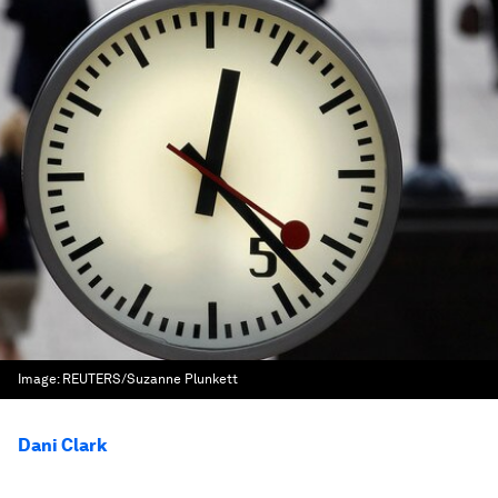
Image:
REUTERS/Suzanne Plunkett
Dani Clark