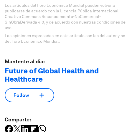
Los artículos del Foro Económico Mundial pueden volver a
publicarse de acuerdo con la Licencia Pública Internacional
Creative Commons Reconocimiento-NoComercial-
SinObraDerivada 4.0, y de acuerdo con nuestras condiciones de
uso.
Las opiniones expresadas en este artículo son las del autor y no
del Foro Económico Mundial.
Mantente al día:
Future of Global Health and
Healthcare
Follow
Comparte: