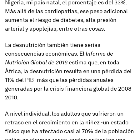
Nigeria, mi país natal, el porcentaje es del 33%.
Más allá de las cardiopatías, ese peso adicional
aumenta el riesgo de diabetes, alta presión
arterial y apoplejías, entre otras cosas.
La desnutrición también tiene serias
consecuencias económicas. El
Informe de
Nutrición Global de 2016
estima que, en toda
África, la desnutrición resulta en una pérdida del
11% del PIB -más que las pérdidas anuales
generadas por la crisis financiera global de 2008-
2010.
A nivel individual, los adultos que sufrieron un
retraso en el crecimiento en la niñez -un estado
físico que ha afectado casi al 70% de la población
activa en algunas zonas- suelen enfrentan una