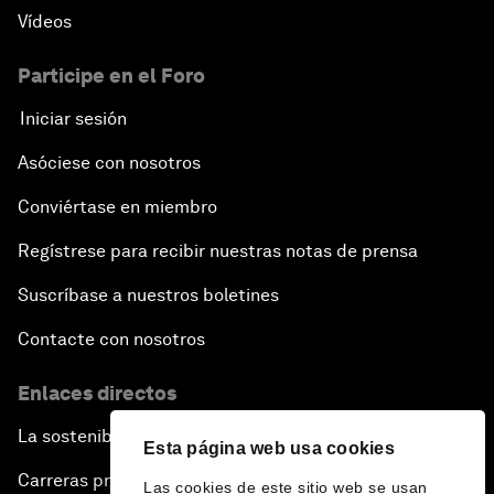
Vídeos
Participe en el Foro
Iniciar sesión
Asóciese con nosotros
Conviértase en miembro
Regístrese para recibir nuestras notas de prensa
Suscríbase a nuestros boletines
Contacte con nosotros
Enlaces directos
La sostenibilidad en el Foro
Esta página web usa cookies
Carreras profesionales
Las cookies de este sitio web se usan