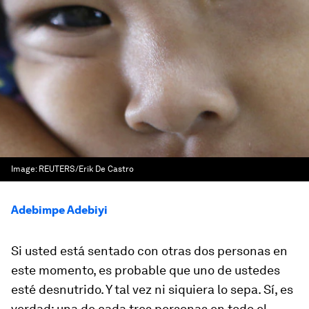
Image:
REUTERS/Erik De Castro
Adebimpe Adebiyi
Si usted está sentado con otras dos personas en
este momento, es probable que uno de ustedes
esté desnutrido. Y tal vez ni siquiera lo sepa. Sí, es
verdad: una de cada tres personas en todo el